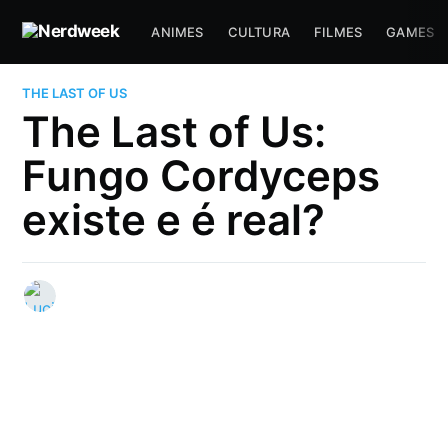
ANIMES
CULTURA
FILMES
GAMES
THE LAST OF US
The Last of Us:
Fungo Cordyceps
existe e é real?