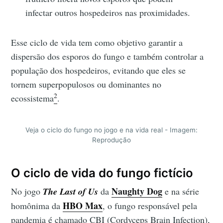
infectar outros hospedeiros nas proximidades.
Esse ciclo de vida tem como objetivo garantir a
dispersão dos esporos do fungo e também controlar a
população dos hospedeiros, evitando que eles se
tornem superpopulosos ou dominantes no
2
ecossistema
.
Veja o ciclo do fungo no jogo e na vida real - Imagem:
Reprodução
O ciclo de vida do fungo fictício
Naughty Dog
No jogo
The Last of Us
da
e na série
HB
O Max
homônima da
, o fungo responsável pela
pandemia é chamado CBI (Cordyceps Brain Infection),