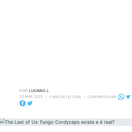
POR:
LUCIANO J.
22 MAR 2023
•
5 MIN DE LEITURA
•
COMPARTILHAR: