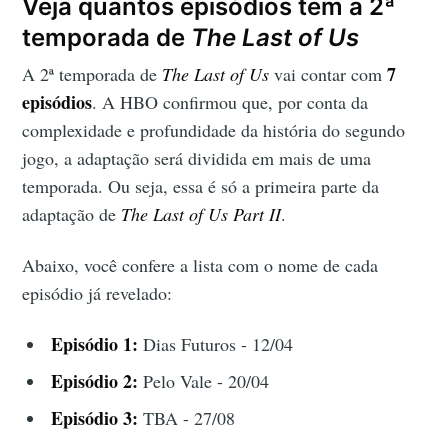
Veja quantos episódios tem a 2ª
temporada de
The Last of Us
7
A 2ª temporada de
The Last of Us
vai contar com
episódios
. A HBO confirmou que, por conta da
complexidade e profundidade da história do segundo
jogo, a adaptação será dividida em mais de uma
temporada. Ou seja, essa é só a primeira parte da
adaptação de
The Last of Us Part II
.
Abaixo, você confere a lista com o nome de cada
episódio já revelado:
Episódio 1:
Dias Futuros - 12/04
Episódio 2:
Pelo Vale - 20/04
Episódio 3:
TBA - 27/08