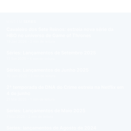
MAIS EM
SÉRIES
Cavaleiro dos Sete Reinos: estreia nova série da
HBO no universo de Game of Thrones
19 Jan 2026
– 2 min de leitura
Séries: Lançamentos de Setembro 2025
17 Set 2025
– 4 min de leitura
Séries: Lançamentos de Junho 2025
10 Jun 2025
– 3 min de leitura
2ª temporada de DNA do Crime estreia na Netflix em
4 de junho
21 Mai 2025
– 1 min de leitura
Series: Lançamentos de Maio 2025
7 Mai 2025
– 2 min de leitura
Series: lançamentos de Agosto de 2024