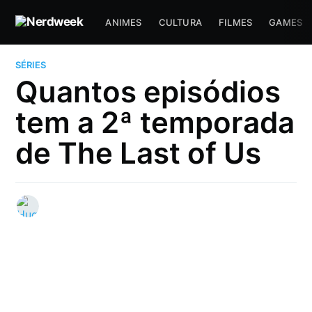
ANIMES
CULTURA
FILMES
GAMES
SÉRIES
Quantos episódios
tem a 2ª temporada
de The Last of Us