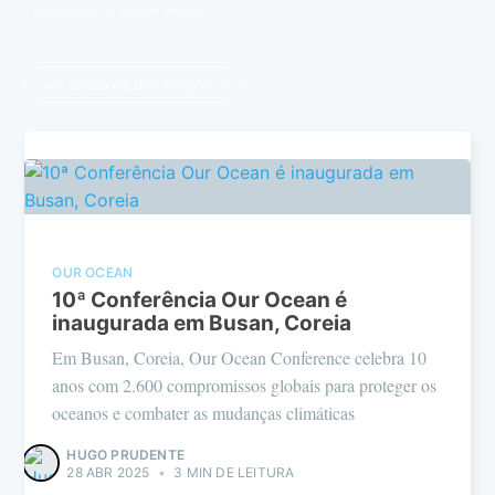
1 Ago 2024
– 2 min de leitura
Ver todos os 376 artigos →
OUR OCEAN
10ª Conferência Our Ocean é
inaugurada em Busan, Coreia
Em Busan, Coreia, Our Ocean Conference celebra 10
anos com 2.600 compromissos globais para proteger os
oceanos e combater as mudanças climáticas
HUGO PRUDENTE
28 ABR 2025
•
3 MIN DE LEITURA