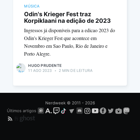
MÚSICA
Odin's Krieger Fest traz
Korpiklaani na edição de 2023
Ingressos já disponíveis para a edicao 2023 do
Odin's Krieger Fest que acontece em
Novembro em Sao Paulo, Rio de Janeiro e
Porto Alegre.
HUGO PRUDENTE
11 AGO 2023
•
2 MIN DE LEITURA
Nerdweek
© 2011 - 2026
Últimos artigos