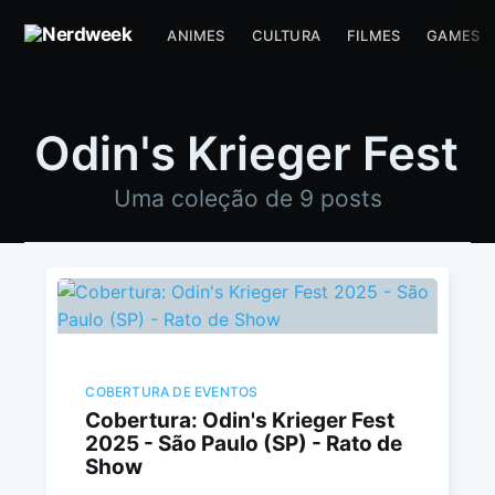
ANIMES
CULTURA
FILMES
GAMES
Odin's Krieger Fest
Uma coleção de 9 posts
COBERTURA DE EVENTOS
Cobertura: Odin's Krieger Fest
2025 - São Paulo (SP) - Rato de
Show