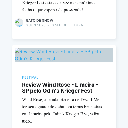
Krieger Fest esta cada vez mais próximo.
Saiba o que esperar da pré-venda!
RATO DE SHOW
8 JUN 2025
•
3 MIN DE LEITURA
FESTIVAL
Review Wind Rose - Limeira -
SP pelo Odin's Krieger Fest
Wind Rose, a banda pioneira de Dwarf Metal
fez seu aguardado debut em terras brasileiras
em Limeira pelo Odin's Krieger Fest, saiba
tudo...