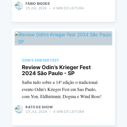
FÁBIO BIGODE
25 JUL 2024
•
4 MIN DE LEITURA
ODIN'S KRIEGER FEST
Review Odin’s Krieger Fest
2024 São Paulo - SP
Saiba tudo sobre a 14ª edição o tradicional
evento Odin’s Krieger Fest em Sao Paulo,
com Yon, Eldhirimnir, Dogma e Wind Rose!
RATO DE SHOW
23 JUL 2024
•
4 MIN DE LEITURA