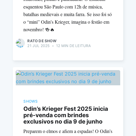
esquentou São Paulo com 12h de música,
batalhas medievais e muita farra. Se isso foi só
o “mini” Odin’s Krieger, imagina o festão em
novembro! 🍻🔥
RATO DE SHOW
21 JUL 2025
•
12 MIN DE LEITURA
SHOWS
Odin’s Krieger Fest 2025 inicia
pré-venda com brindes
exclusivos no dia 9 de junho
Preparem o elmos e afiem a espadas! O Odin’s