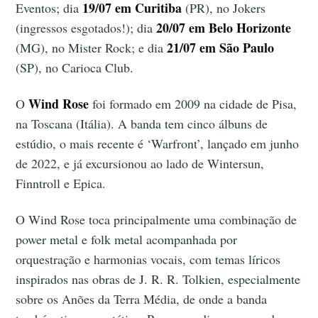
19/07 em Curitiba
Eventos; dia
(PR), no Jokers
20/07 em Belo Horizonte
(ingressos esgotados!); dia
21/07 em São Paulo
(MG), no Mister Rock; e dia
(SP), no Carioca Club.
Wind Rose
O
foi formado em 2009 na cidade de Pisa,
na Toscana (Itália). A banda tem cinco álbuns de
estúdio, o mais recente é ‘Warfront’, lançado em junho
de 2022, e já excursionou ao lado de Wintersun,
Finntroll e Epica.
O Wind Rose toca principalmente uma combinação de
power metal e folk metal acompanhada por
orquestração e harmonias vocais, com temas líricos
inspirados nas obras de J. R. R. Tolkien, especialmente
sobre os Anões da Terra Média, de onde a banda