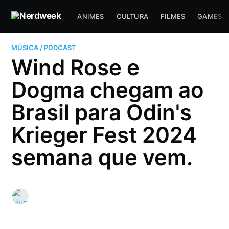
ANIMES
CULTURA
FILMES
GAMES
MÚSICA / PODCAST
Wind Rose e
Dogma chegam ao
Brasil para Odin's
Krieger Fest 2024
semana que vem.