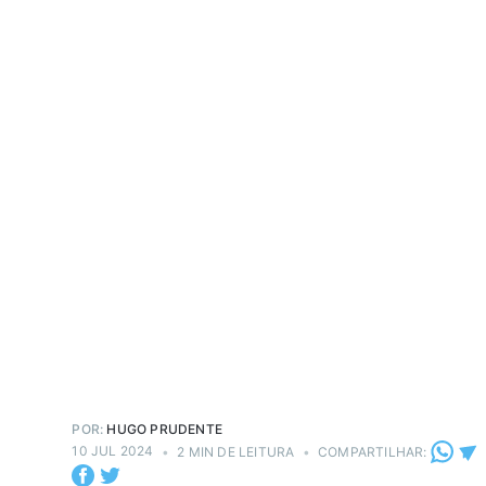
POR:
HUGO PRUDENTE
10 JUL 2024
•
2 MIN DE LEITURA
•
COMPARTILHAR: