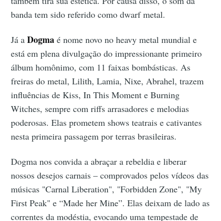
também tira sua estética. Por causa disso, o som da
banda tem sido referido como dwarf metal.
Dogma
Já a
é nome novo no heavy metal mundial e
está em plena divulgação do impressionante primeiro
álbum homônimo, com 11 faixas bombásticas. As
freiras do metal, Lilith, Lamia, Nixe, Abrahel, trazem
influências de Kiss, In This Moment e Burning
Witches, sempre com riffs arrasadores e melodias
poderosas. Elas prometem shows teatrais e cativantes
nesta primeira passagem por terras brasileiras.
Dogma nos convida a abraçar a rebeldia e liberar
nossos desejos carnais – comprovados pelos vídeos das
músicas "Carnal Liberation", "Forbidden Zone", "My
First Peak" e “Made her Mine”. Elas deixam de lado as
correntes da modéstia, evocando uma tempestade de