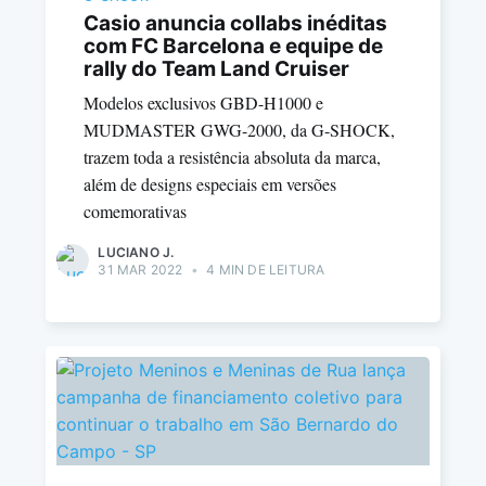
Casio anuncia collabs inéditas
com FC Barcelona e equipe de
rally do Team Land Cruiser
Modelos exclusivos GBD-H1000 e
MUDMASTER GWG-2000, da G-SHOCK,
trazem toda a resistência absoluta da marca,
além de designs especiais em versões
comemorativas
LUCIANO J.
31 MAR 2022
•
4 MIN DE LEITURA