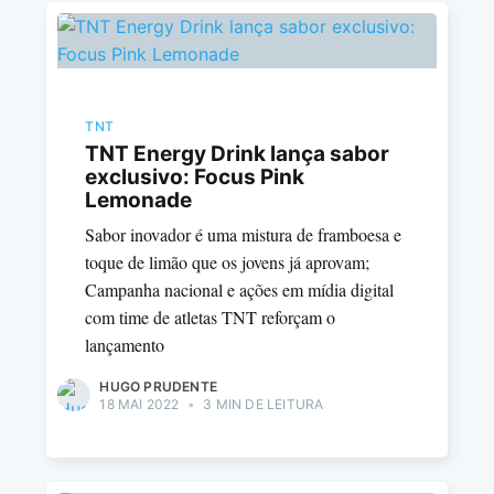
TNT
TNT Energy Drink lança sabor
exclusivo: Focus Pink
Lemonade
Sabor inovador é uma mistura de framboesa e
toque de limão que os jovens já aprovam;
Campanha nacional e ações em mídia digital
com time de atletas TNT reforçam o
lançamento
HUGO PRUDENTE
18 MAI 2022
•
3 MIN DE LEITURA