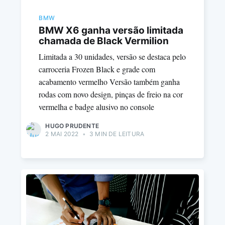
BMW
BMW X6 ganha versão limitada
chamada de Black Vermilion
Limitada a 30 unidades, versão se destaca pelo
carroceria Frozen Black e grade com
acabamento vermelho Versão também ganha
rodas com novo design, pinças de freio na cor
vermelha e badge alusivo no console
HUGO PRUDENTE
2 MAI 2022
•
3 MIN DE LEITURA