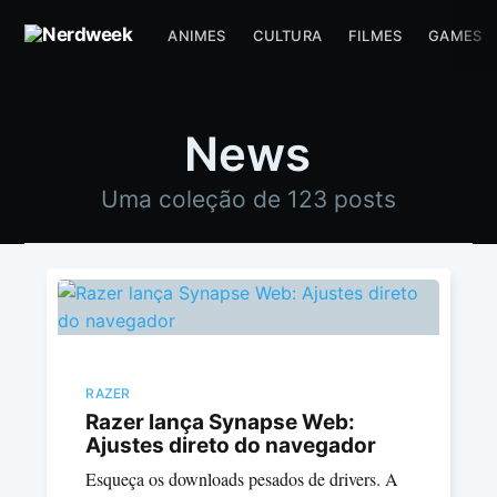
ANIMES
CULTURA
FILMES
GAMES
News
Uma coleção de 123 posts
RAZER
Razer lança Synapse Web:
Ajustes direto do navegador
Esqueça os downloads pesados de drivers. A