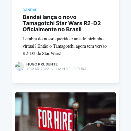
BANDAI
Bandai lança o novo
Tamagotchi Star Wars R2-D2
Oficialmente no Brasil
Lembra do nosso querido e amado bichinho
virtual? Então o Tamagotchi agora tem versao
R2-D2 de Star Wars!
HUGO PRUDENTE
19 MAR 2022
•
1 MIN DE LEITURA