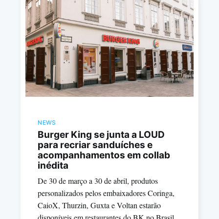
NEWS
Burger King se junta a LOUD
para recriar sanduíches e
acompanhamentos em collab
inédita
De 30 de março a 30 de abril, produtos
personalizados pelos embaixadores Coringa,
CaioX, Thurzin, Guxta e Voltan estarão
disponíveis em restaurantes do BK no Brasil