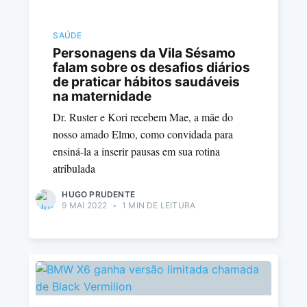
SAÚDE
Personagens da Vila Sésamo
falam sobre os desafios diários
de praticar hábitos saudáveis
na maternidade
Dr. Ruster e Kori recebem Mae, a mãe do
nosso amado Elmo, como convidada para
ensiná-la a inserir pausas em sua rotina
atribulada
HUGO PRUDENTE
9 MAI 2022
•
1 MIN DE LEITURA