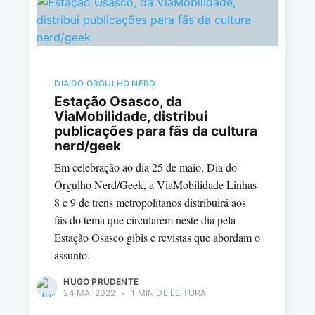
DIA DO ORGULHO NERD
Estação Osasco, da
ViaMobilidade, distribui
publicações para fãs da cultura
nerd/geek
Em celebração ao dia 25 de maio, Dia do
Orgulho Nerd/Geek, a ViaMobilidade Linhas
8 e 9 de trens metropolitanos distribuirá aos
fãs do tema que circularem neste dia pela
Estação Osasco gibis e revistas que abordam o
assunto.
HUGO PRUDENTE
24 MAI 2022
•
1 MIN DE LEITURA