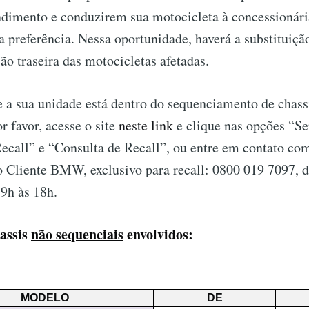
dimento e conduzirem sua motocicleta à concession
 preferência. Nessa oportunidade, haverá a substituiçã
ão traseira das motocicletas afetadas.
se a sua unidade está dentro do sequenciamento de chass
r favor, acesse o site
neste link
e clique nas opções “Se
ecall” e “Consulta de Recall”, ou entre em contato co
 Cliente BMW, exclusivo para recall: 0800 019 7097, d
 9h às 18h.
hassis
não sequenciais
envolvidos:
MODELO
DE