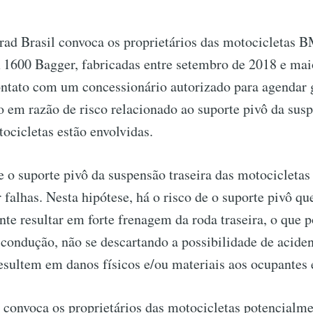
d Brasil convoca os proprietários das motocicletas
00 Bagger, fabricadas entre setembro de 2018 e maio
ntato com um concessionário autorizado para agendar 
em razão de risco relacionado ao suporte pivô da susp
ocicletas estão envolvidas.
e o suporte pivô da suspensão traseira das motocicletas
 falhas. Nesta hipótese, há o risco de o suporte pivô qu
e resultar em forte frenagem da roda traseira, o que p
 condução, não se descartando a possibilidade de aciden
esultem em danos físicos e/ou materiais aos ocupantes e
onvoca os proprietários das motocicletas potencialmen