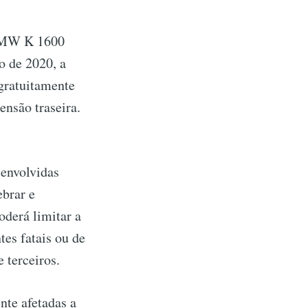
 BMW K 1600
 de 2020, a
gratuitamente
ensão traseira.
 envolvidas
ebrar e
oderá limitar a
tes fatais ou de
 terceiros.
te afetadas a