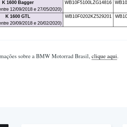
K 1600 Bagger
WB10F5100LZG14816
WB10
entre 12/09/2018 e 27/05/2020)
K 1600 GTL
WB10F0202KZ529201
WB10
entre 20/09/2018 e 20/02/2020)
rmações sobre a BMW Motorrad Brasil,
clique aqui
.