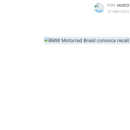
POR:
HUGO
10 ABR 2022