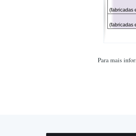
(fabricadas 
(fabricadas 
Para mais info