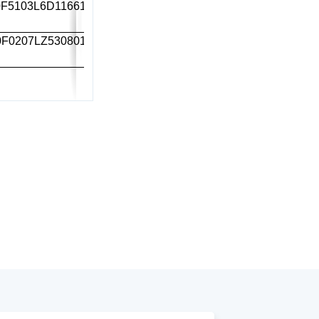
F5103L6D11661
F0207LZ530801