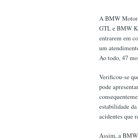
A BMW Motorra
GTL e BMW K 16
entrarem em co
um atendimento 
Ao todo, 47 mot
Verificou-se qu
pode apresentar
consequentement
estabilidade da
acidentes que r
Assim, a BMW c