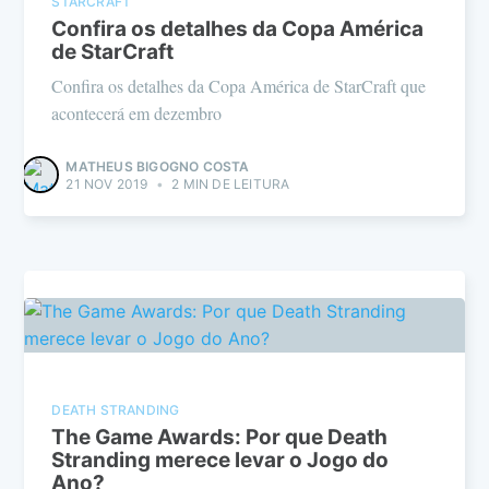
STARCRAFT
Confira os detalhes da Copa América
de StarCraft
Confira os detalhes da Copa América de StarCraft que
acontecerá em dezembro
MATHEUS BIGOGNO COSTA
21 NOV 2019
•
2 MIN DE LEITURA
DEATH STRANDING
The Game Awards: Por que Death
Stranding merece levar o Jogo do
Ano?