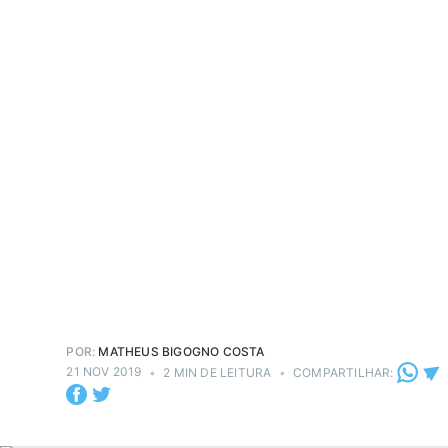
POR:
MATHEUS BIGOGNO COSTA
21 NOV 2019
•
2 MIN DE LEITURA
•
COMPARTILHAR: