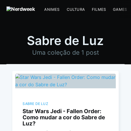
ANIMES
CULTURA
FILMES
GAMES
Sabre de Luz
Uma coleção de 1 post
SABRE DE LUZ
Star Wars Jedi - Fallen Order:
Como mudar a cor do Sabre de
Luz?