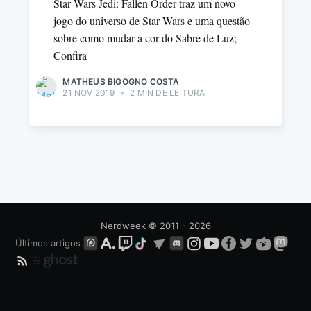
Star Wars Jedi: Fallen Order traz um novo
jogo do universo de Star Wars e uma questão
sobre como mudar a cor do Sabre de Luz;
Confira
MATHEUS BIGOGNO COSTA
21 NOV 2019
•
2 MIN DE LEITURA
Nerdweek
© 2011 - 2026
Últimos artigos