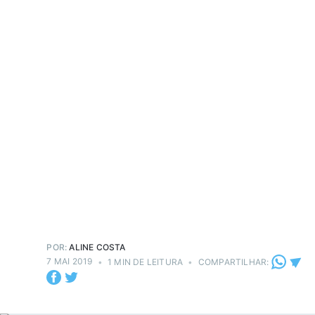
POR:
ALINE COSTA
7 MAI 2019
•
1 MIN DE LEITURA
•
COMPARTILHAR: