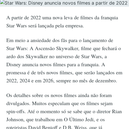
A partir de 2022 uma nova leva de filmes da franquia
Star Wars será lançada pela empresa.
Em meio a ansiedade dos fãs para o lançamento de
Star Wars: A Ascensão Skywalker, filme que fechará o
ardo dos Skywalker no universo de Star Wars, a
Disney anuncia novos filmes para a franquia. A
promessa é de três novos filmes, que serão lançados em
2022, 2024 e em 2026, sempre no mês de dezembro.
Os detalhes sobre os novos filmes ainda não foram
divulgados. Muitos especulam que os filmes sejam
spin-offs. Até o momento só se sabe que o diretor Rian
Johnson, que trabalhou em O Último Jedi, e os
roteiristas David Benioff e D.B. Weiss, que já