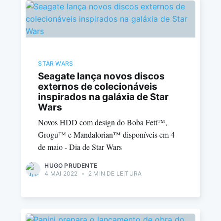
STAR WARS
Seagate lança novos discos
externos de colecionáveis
inspirados na galáxia de Star
Wars
Novos HDD com design do Boba Fett™,
Grogu™ e Mandalorian™ disponíveis em 4
de maio - Dia de Star Wars
HUGO PRUDENTE
4 MAI 2022
•
2 MIN DE LEITURA