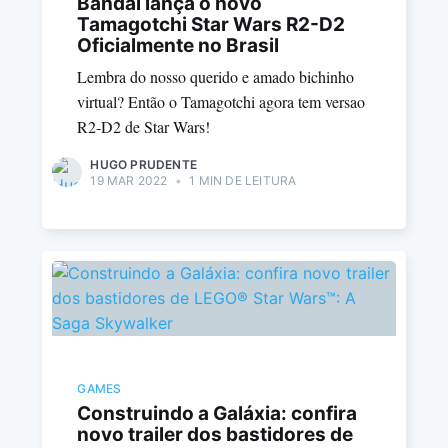
Bandai lança o novo
Tamagotchi Star Wars R2-D2
Oficialmente no Brasil
Lembra do nosso querido e amado bichinho
virtual? Então o Tamagotchi agora tem versao
R2-D2 de Star Wars!
HUGO PRUDENTE
19 MAR 2022
•
1 MIN DE LEITURA
GAMES
Construindo a Galáxia: confira
novo trailer dos bastidores de