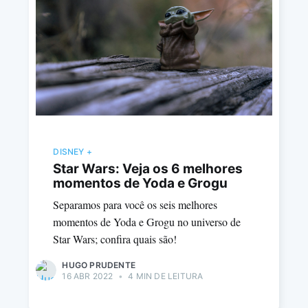
DISNEY +
Star Wars: Veja os 6 melhores
momentos de Yoda e Grogu
Separamos para você os seis melhores
momentos de Yoda e Grogu no universo de
Star Wars; confira quais são!
HUGO PRUDENTE
16 ABR 2022
•
4 MIN DE LEITURA