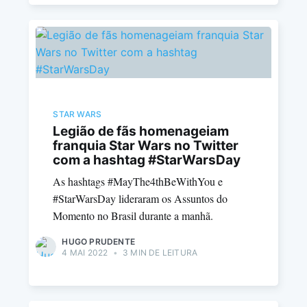
STAR WARS
Legião de fãs homenageiam
franquia Star Wars no Twitter
com a hashtag #StarWarsDay
As hashtags #MayThe4thBeWithYou e
#StarWarsDay lideraram os Assuntos do
Momento no Brasil durante a manhã.
HUGO PRUDENTE
4 MAI 2022
•
3 MIN DE LEITURA