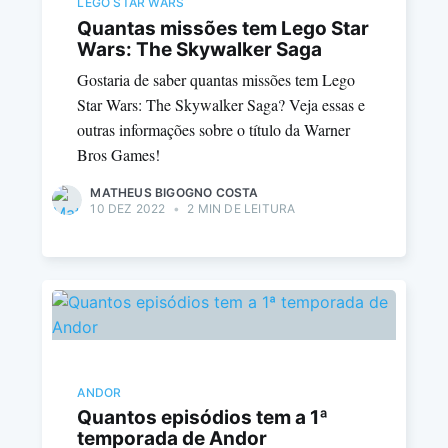
LEGO STAR WARS
Quantas missões tem Lego Star
Wars: The Skywalker Saga
Gostaria de saber quantas missões tem Lego
Star Wars: The Skywalker Saga? Veja essas e
outras informações sobre o título da Warner
Bros Games!
MATHEUS BIGOGNO COSTA
10 DEZ 2022
•
2 MIN DE LEITURA
ANDOR
Quantos episódios tem a 1ª
temporada de Andor