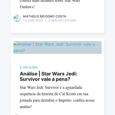
confira mais detalhes sobre Star Wars
Outlaws!
MATHEUS BIGOGNO COSTA
13 JUN 2023
•
2 MIN DE LEITURA
STAR WARS
Análise | Star Wars Jedi:
Survivor vale a pena?
Star Wars Jedi: Survivor é a aguardada
sequência da história de Cal Kestis em sua
jornada para derrubar o Império; confira nossa
análise!