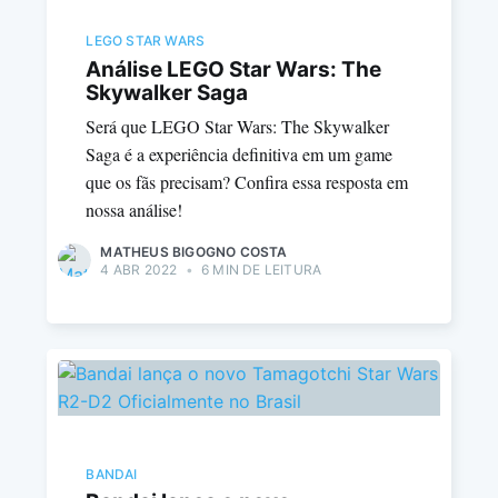
LEGO STAR WARS
Análise LEGO Star Wars: The
Skywalker Saga
Será que LEGO Star Wars: The Skywalker
Saga é a experiência definitiva em um game
que os fãs precisam? Confira essa resposta em
nossa análise!
MATHEUS BIGOGNO COSTA
4 ABR 2022
•
6 MIN DE LEITURA
BANDAI