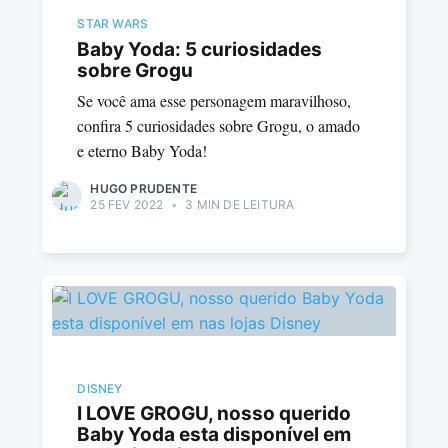
STAR WARS
Baby Yoda: 5 curiosidades
sobre Grogu
Se você ama esse personagem maravilhoso,
confira 5 curiosidades sobre Grogu, o amado
e eterno Baby Yoda!
HUGO PRUDENTE
25 FEV 2022
•
3 MIN DE LEITURA
DISNEY
I LOVE GROGU, nosso querido
Baby Yoda esta disponível em