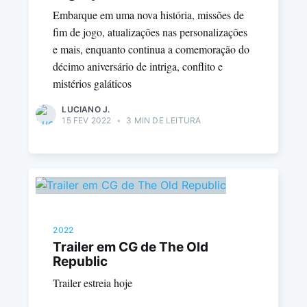
Embarque em uma nova história, missões de
fim de jogo, atualizações nas personalizações
e mais, enquanto continua a comemoração do
décimo aniversário de intriga, conflito e
mistérios galáticos
LUCIANO J.
15 FEV 2022
•
3 MIN DE LEITURA
2022
Trailer em CG de The Old
Republic
Trailer estreia hoje