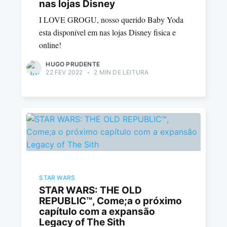
nas lojas Disney
I LOVE GROGU, nosso querido Baby Yoda
esta disponível em nas lojas Disney fisica e
online!
HUGO PRUDENTE
22 FEV 2022
•
2 MIN DE LEITURA
STAR WARS
STAR WARS: THE OLD
REPUBLIC™, Come;a o próximo
capítulo com a expansão
Legacy of The Sith