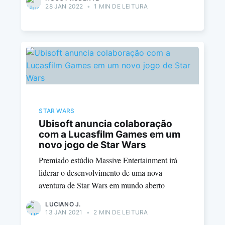
28 JAN 2022
•
1 MIN DE LEITURA
STAR WARS
Ubisoft anuncia colaboração
com a Lucasfilm Games em um
novo jogo de Star Wars
Premiado estúdio Massive Entertainment irá
liderar o desenvolvimento de uma nova
aventura de Star Wars em mundo aberto
LUCIANO J.
13 JAN 2021
•
2 MIN DE LEITURA