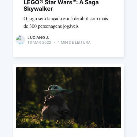
LEGO® Star Wars™: A Saga
Skywalker
O jogo será lançado em 5 de abril com mais
de 300 personagens jogáveis
LUCIANO J.
16 MAR 2022
•
1 MIN DE LEITURA