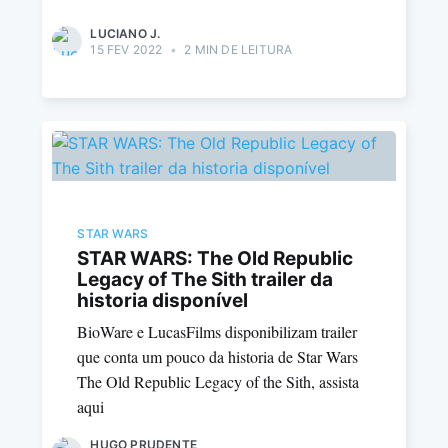
LUCIANO J.
15 FEV 2022
•
2 MIN DE LEITURA
STAR WARS
STAR WARS: The Old Republic
Legacy of The Sith trailer da
historia disponível
BioWare e LucasFilms disponibilizam trailer
que conta um pouco da historia de Star Wars
The Old Republic Legacy of the Sith, assista
aqui
HUGO PRUDENTE