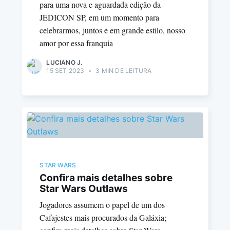
para uma nova e aguardada edição da
JEDICON SP, em um momento para
celebrarmos, juntos e em grande estilo, nosso
amor por essa franquia
LUCIANO J.
15 SET 2023
•
3 MIN DE LEITURA
STAR WARS
Confira mais detalhes sobre
Star Wars Outlaws
Jogadores assumem o papel de um dos
Cafajestes mais procurados da Galáxia;