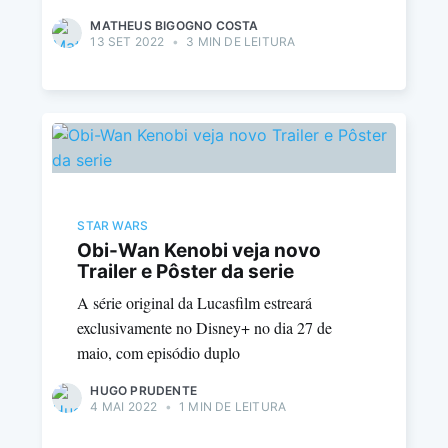
MATHEUS BIGOGNO COSTA
13 SET 2022
•
3 MIN DE LEITURA
STAR WARS
Obi-Wan Kenobi veja novo
Trailer e Pôster da serie
A série original da Lucasfilm estreará
exclusivamente no Disney+ no dia 27 de
maio, com episódio duplo
HUGO PRUDENTE
4 MAI 2022
•
1 MIN DE LEITURA