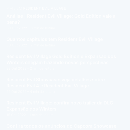
MAIS EM
RESIDENT EVIL VILLAGE
Análise | Resident Evil Village: Gold Edition vale a
pena?
30 Out 2022
– 6 min de leitura
Quantos capítulos tem Resident Evil Village
30 Out 2022
– 2 min de leitura
Resident Evil Village Gold Edition e Expansão dos
Winters chegam trazendo novas perspectivas
28 Out 2022
– 2 min de leitura
Resident Evil Showcase: veja detalhes sobre
Resident Evil 4 e Resident Evil Village
22 Out 2022
– 4 min de leitura
Resident Evil Village: confira novo trailer da DLC
Expansão dos Winters
15 Set 2022
– 1 min de leitura
Confira todos os anúncios do Capcom Showcase