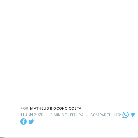
POR:
MATHEUS BIGOGNO COSTA
11 JUN 2020
•
2 MIN DE LEITURA
•
COMPARTILHAR: