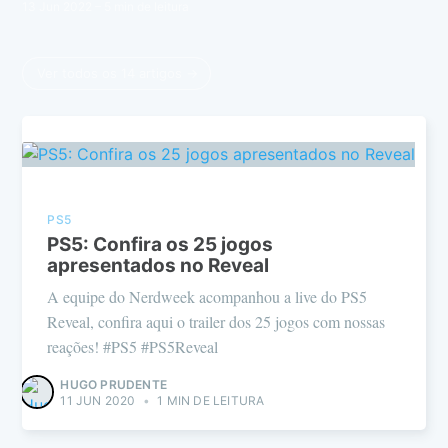
13 Jun 2022
– 5 min de leitura
Ver todos os 14 artigos →
PS5
PS5: Confira os 25 jogos
apresentados no Reveal
A equipe do Nerdweek acompanhou a live do PS5
Reveal, confira aqui o trailer dos 25 jogos com nossas
reações! #PS5 #PS5Reveal
HUGO PRUDENTE
11 JUN 2020
•
1 MIN DE LEITURA