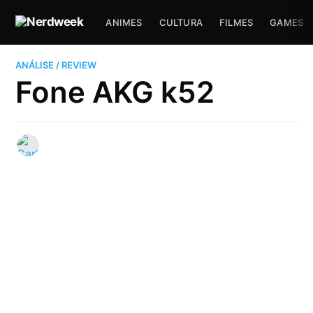
ANIMES
CULTURA
FILMES
GAMES
ANÁLISE / REVIEW
Fone AKG k52