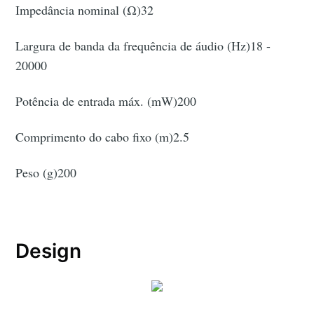
Impedância nominal (Ω)32
Largura de banda da frequência de áudio (Hz)18 -
20000
Potência de entrada máx. (mW)200
Comprimento do cabo fixo (m)2.5
Peso (g)200
Design