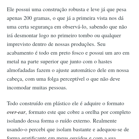
Ele possui uma construção robusta e leve já que pesa
apenas 200 gramas, o que já a primeira vista nos dá
uma certa segurança em observá-lo, sabendo que não
irá desmontar logo no primeiro tombo ou qualquer
imprevisto dentro de nossas produções. Seu
acabamento é todo em preto fosco e possui um aro em
metal na parte superior que junto com o hastes
almofadadas fazem o ajuste automático dele em nossa
cabeça, com uma folga perceptível o que não deve
incomodar muitas pessoas.
Todo construído em plástico ele é adquire o formato
over-ear
, formato este que cobre a orelha por completo
isolando dessa forma o ruído externo. Realmente
usando-o percebi que isolam bastante e adequou-se de
forma gratificante em meus ouvidos e com a sua