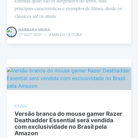
Entenda quais são os subgêneros do terror, suas
principais características e exemplos de filmes, desde os
clássicos até os atuais
BÁRBARA MEIRA
27 OUT 2021
•
9 MIN DE LEITURA
RAZER
Versão branca do mouse gamer Razer
Deathadder Essential será vendida
com exclusividade no Brasil pela
Amazon