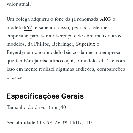
valor atual?
Um colega adquiriu o fone da já renomada
AKG
o
modelo
k52
, e sabendo disso, pedi para ele me
emprestar, para ver a diferença dele com meus outros
modelos, da Philips, Behringer,
Superlux
e
Beyerdynamic e o modelo básico da mesma empresa
que também já
discutimos aqui
, o modelo
k414
, e com
isso em mente realizei algumas audições, comparações
e testes.
Especificações Gerais
Tamanho do driver (mm)40
Sensibilidade (dB SPL/V @ 1 kHz)110