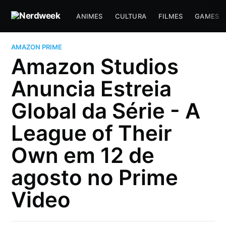
ANIMES
CULTURA
FILMES
GAMES
AMAZON PRIME
Amazon Studios
Anuncia Estreia
Global da Série - A
League of Their
Own em 12 de
agosto no Prime
Video