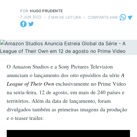
POR:
HUGO PRUDENTE
7 JUN 2022
•
2 MIN DE LEITURA
•
COMPARTILHAR:
O Amazon Studios e a Sony Pictures Television
anunciam o lançamento dos oito episódios da série
A
League of Their Own
exclusivamente no Prime Video
na sexta-feira, 12 de agosto, em mais de 240 países e
territórios. Além da data de lançamento, foram
divulgados também as primeiras imagens da produção
e o teaser trailer.