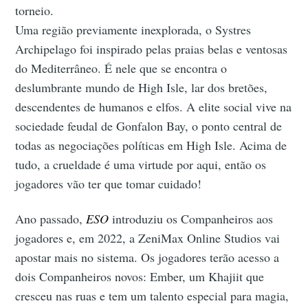
torneio.
Uma região previamente inexplorada, o Systres
Archipelago foi inspirado pelas praias belas e ventosas
do Mediterrâneo. É nele que se encontra o
deslumbrante mundo de High Isle, lar dos bretões,
descendentes de humanos e elfos. A elite social vive na
sociedade feudal de Gonfalon Bay, o ponto central de
todas as negociações políticas em High Isle. Acima de
tudo, a crueldade é uma virtude por aqui, então os
jogadores vão ter que tomar cuidado!
Ano passado,
ESO
introduziu os Companheiros aos
jogadores e, em 2022, a ZeniMax Online Studios vai
apostar mais no sistema. Os jogadores terão acesso a
dois Companheiros novos: Ember, um Khajiit que
cresceu nas ruas e tem um talento especial para magia,