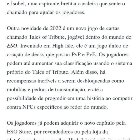
e Isobel, uma aspirante bretã a cavaleira que sente o
chamado para ajudar os jogadores.
Outra novidade de 2022 é um novo jogo de cartas
chamado Tales of Tribute, jogável dentro do mundo de
ESO
. Inventado em High Isle, ele é um jogo único de
criação de decks que possui PvP e PvE. Os jogadores
podem até aumentar sua classificação usando o sistema
próprio do Tales of Tribute. Além disso, há
recompensas incríveis a serem desbloqueadas como
mobílias e pedras de transmutação, e até a
possibilidade de progredir em uma história ao competir
contra NPCs específicos ao redor do mundo.
Os jogadores já podem adquirir o novo capítulo pela
ESO Store, por revendedores ou pela
loja da
plataforma
de sua escolha. High Isle já está disponível