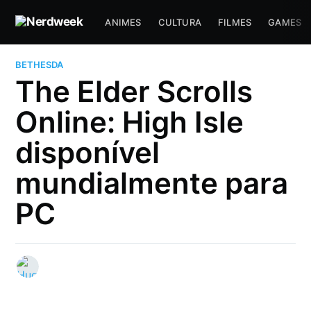
ANIMES
CULTURA
FILMES
GAMES
BETHESDA
The Elder Scrolls
Online: High Isle
disponível
mundialmente para
PC