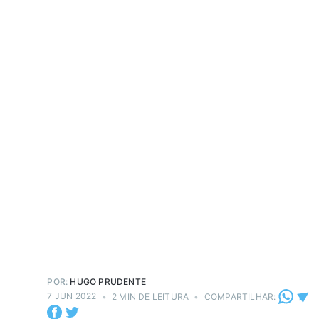
POR:
HUGO PRUDENTE
7 JUN 2022
•
2 MIN DE LEITURA
•
COMPARTILHAR: