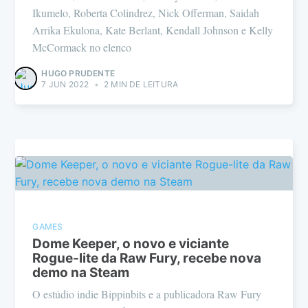
Ikumelo, Roberta Colindrez, Nick Offerman, Saidah
Arrika Ekulona, Kate Berlant, Kendall Johnson e Kelly
McCormack no elenco
HUGO PRUDENTE
7 JUN 2022
•
2 MIN DE LEITURA
GAMES
Dome Keeper, o novo e viciante
Rogue-lite da Raw Fury, recebe nova
demo na Steam
O estúdio indie Bippinbits e a publicadora Raw Fury