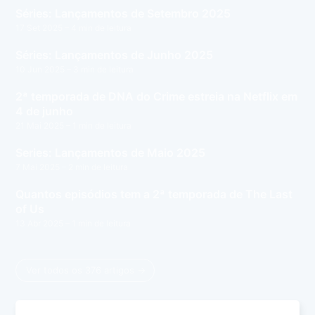
Séries: Lançamentos de Setembro 2025
17 Set 2025
– 4 min de leitura
Séries: Lançamentos de Junho 2025
10 Jun 2025
– 3 min de leitura
2ª temporada de DNA do Crime estreia na Netflix em
4 de junho
21 Mai 2025
– 1 min de leitura
Series: Lançamentos de Maio 2025
7 Mai 2025
– 2 min de leitura
Quantos episódios tem a 2ª temporada de The Last
of Us
13 Abr 2025
– 1 min de leitura
Ver todos os 376 artigos →