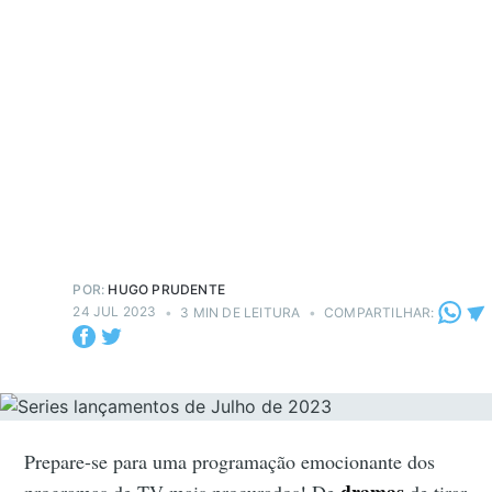
POR:
HUGO PRUDENTE
24 JUL 2023
•
3 MIN DE LEITURA
•
COMPARTILHAR:
Prepare-se para uma programação emocionante dos
dramas
programas de TV mais procurados! De
de tirar