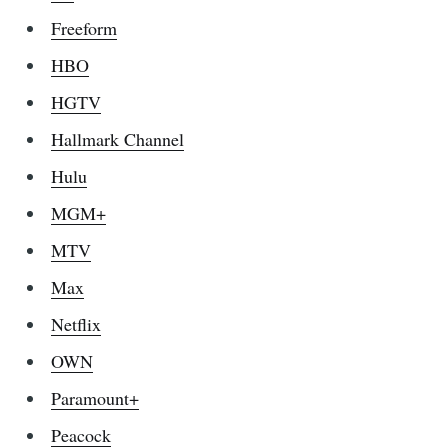
Freeform
HBO
HGTV
Hallmark Channel
Hulu
MGM+
MTV
Max
Netflix
OWN
Paramount+
Peacock