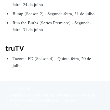
feira, 24 de julho
Bump (Season 2) - Segunda-feira, 31 de julho
Run the Burbs (Series Premiere) - Segunda-
feira, 31 de julho
truTV
Tacoma FD (Season 4) - Quinta-feira, 20 de
julho
MAIS EM
SÉRIES
Cavaleiro dos Sete Reinos: estreia nova série da
HBO no universo de Game of Thrones
19 Jan 2026
– 2 min de leitura