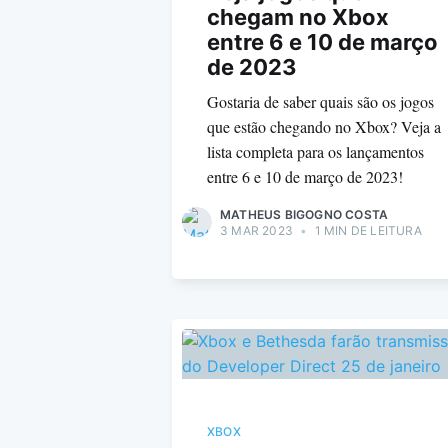
chegam no Xbox
entre 6 e 10 de março
de 2023
Gostaria de saber quais são os jogos
que estão chegando no Xbox? Veja a
lista completa para os lançamentos
entre 6 e 10 de março de 2023!
MATHEUS BIGOGNO COSTA
3 MAR 2023
•
1 MIN DE LEITURA
XBOX