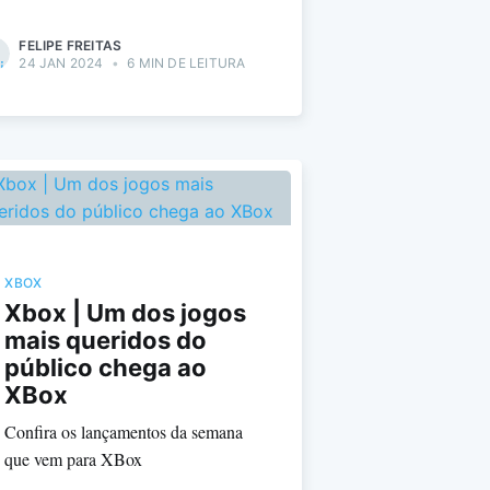
FELIPE FREITAS
24 JAN 2024
•
6 MIN DE LEITURA
XBOX
Xbox | Um dos jogos
mais queridos do
público chega ao
XBox
Confira os lançamentos da semana
que vem para XBox