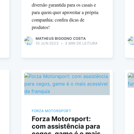
diversão garantida para os casais e
para quem quer aproveitar a própria
companhia; confira dicas de
produtos!
MATHEUS BIGOGNO COSTA
10 JUN 2023
•
3 MIN DE LEITURA
FORZA MOTORSPORT
Forza Motorsport:
com assistência para
cegos, game é o mais