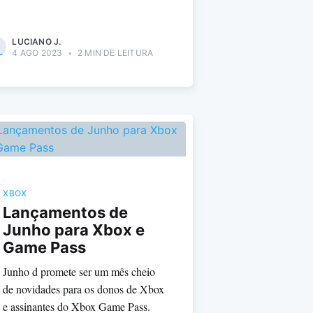
LUCIANO J.
4 AGO 2023
•
2 MIN DE LEITURA
XBOX
Lançamentos de
Junho para Xbox e
Game Pass
Junho d promete ser um mês cheio
de novidades para os donos de Xbox
e assinantes do Xbox Game Pass.