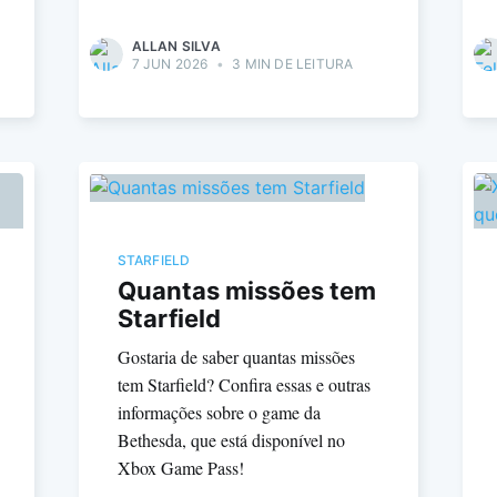
ALLAN SILVA
7 JUN 2026
•
3 MIN DE LEITURA
STARFIELD
Quantas missões tem
Starfield
Gostaria de saber quantas missões
tem Starfield? Confira essas e outras
informações sobre o game da
Bethesda, que está disponível no
Xbox Game Pass!