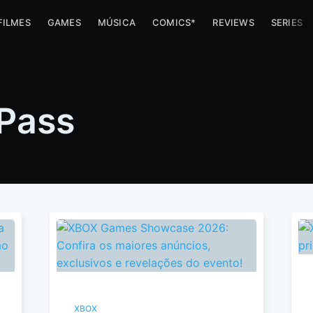
FILMES
GAMES
MÚSICA
COMICS*
REVIEWS
SERIES
Pass
XBOX