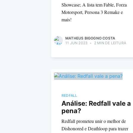
Showcase; A lista tem Fable, Forza
Motorsport, Persona 3 Remake e
mais!
MATHEUS BIGOGNO COSTA
11 JUN 2023
•
2 MIN DE LEITURA
REDFALL
Análise: Redfall vale a
pena?
Redfall prometeu unir o melhor de
Dishonored e Deathloop para trazer