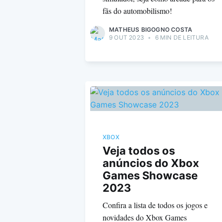
fãs do automobilismo!
MATHEUS BIGOGNO COSTA
9 OUT 2023
•
6 MIN DE LEITURA
XBOX
Veja todos os
anúncios do Xbox
Games Showcase
2023
Confira a lista de todos os jogos e
novidades do Xbox Games