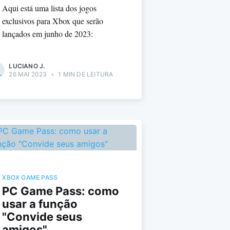
Aqui está uma lista dos jogos
exclusivos para Xbox que serão
lançados em junho de 2023:
LUCIANO J.
26 MAI 2023
•
1 MIN DE LEITURA
XBOX GAME PASS
PC Game Pass: como
usar a função
"Convide seus
amigos"