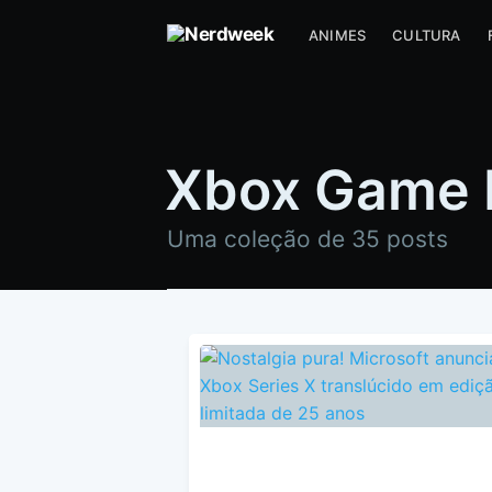
ANIMES
CULTURA
Xbox Game 
Uma coleção de 35 posts