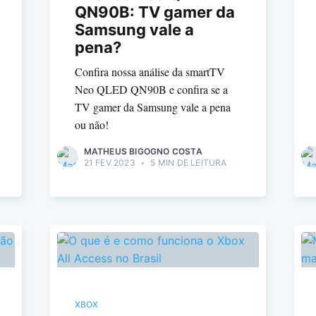
QN90B: TV gamer da
Samsung vale a
pena?
Confira nossa análise da smartTV
Neo QLED QN90B e confira se a
TV gamer da Samsung vale a pena
ou não!
MATHEUS BIGOGNO COSTA
21 FEV 2023
•
5 MIN DE LEITURA
XBOX