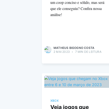
um coop conciso e sólido, mas será
que ele conseguiu? Confira nossa
análise!
MATHEUS BIGOGNO COSTA
2 MAI 2023
•
7 MIN DE LEITURA
XBOX
Veja jogos que