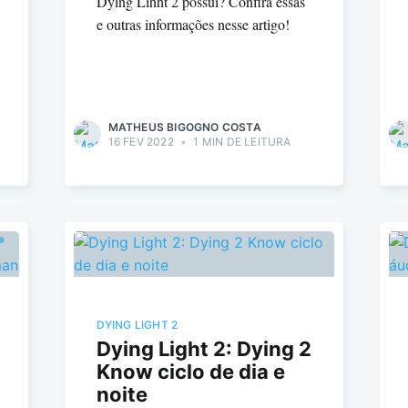
Dying Lihht 2 possui? Confira essas
e outras informações nesse artigo!
MATHEUS BIGOGNO COSTA
16 FEV 2022
•
1 MIN DE LEITURA
DYING LIGHT 2
Dying Light 2: Dying 2
Know ciclo de dia e
noite