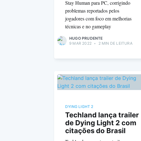
Stay Human para PC, corrigindo
problemas reportados pelos
jogadores com foco em melhorias
técnicas e no gameplay
HUGO PRUDENTE
9 MAR 2022
•
2 MIN DE LEITURA
DYING LIGHT 2
Techland lança trailer
de Dying Light 2 com
citações do Brasil