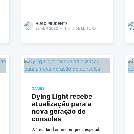
HUGO PRUDENTE
25 ABR 2022
•
1 MIN DE LEITURA
GAMES
Dying Light recebe
atualização para a
nova geração de
consoles
A Techland anunciou que a esperada