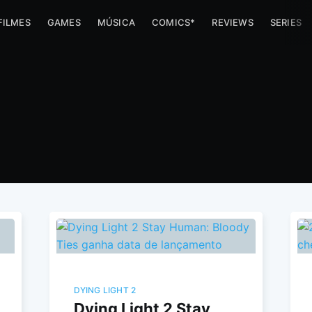
FILMES
GAMES
MÚSICA
COMICS*
REVIEWS
SERIES
DYING LIGHT 2
Dying Light 2 Stay