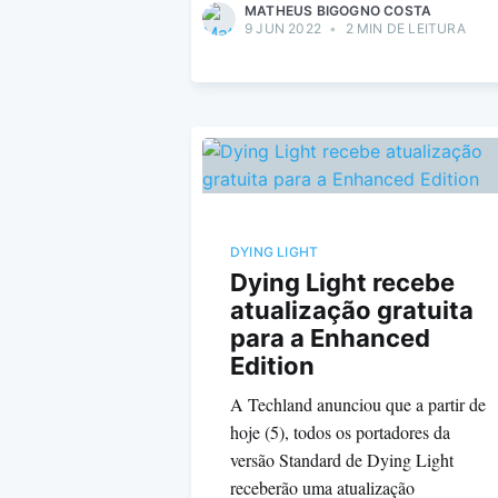
MATHEUS BIGOGNO COSTA
9 JUN 2022
•
2 MIN DE LEITURA
DYING LIGHT
Dying Light recebe
atualização gratuita
para a Enhanced
Edition
A Techland anunciou que a partir de
hoje (5), todos os portadores da
versão Standard de Dying Light
receberão uma atualização