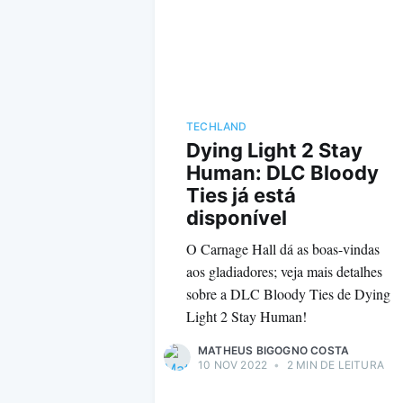
TECHLAND
Dying Light 2 Stay
Human: DLC Bloody
Ties já está
disponível
O Carnage Hall dá as boas-vindas
aos gladiadores; veja mais detalhes
sobre a DLC Bloody Ties de Dying
Light 2 Stay Human!
MATHEUS BIGOGNO COSTA
10 NOV 2022
•
2 MIN DE LEITURA