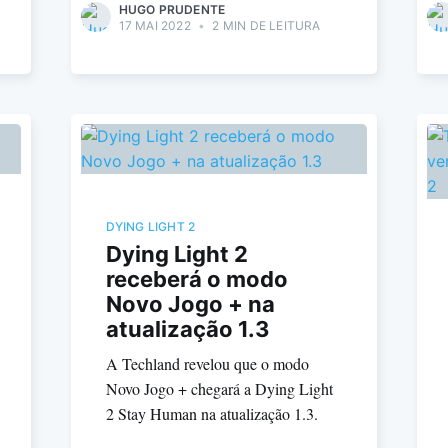
HUGO PRUDENTE
17 MAI 2022
•
2 MIN DE LEITURA
DYING LIGHT 2
Dying Light 2
receberá o modo
Novo Jogo + na
atualização 1.3
A Techland revelou que o modo
Novo Jogo + chegará a Dying Light
2 Stay Human na atualização 1.3.