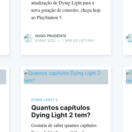
atualização de Dying Light para a
nova geração de consoles, chega hoje
ao PlayStation 5.
HUGO PRUDENTE
8 MAR 2022
•
1 MIN DE LEITURA
DYING LIGHT 2
Quantos capítulos
Dying Light 2 tem?
Gostaria de saber quantos capítulos