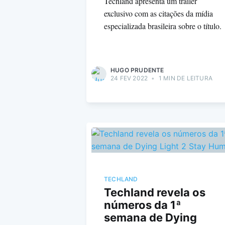
Techland apresenta um trailer
exclusivo com as citações da mídia
especializada brasileira sobre o título.
HUGO PRUDENTE
24 FEV 2022
•
1 MIN DE LEITURA
TECHLAND
Techland revela os
números da 1ª
semana de Dying