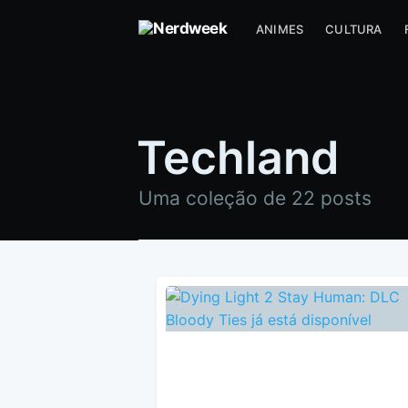
ANIMES
CULTURA
Techland
Uma coleção de 22 posts