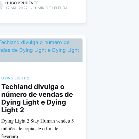
HUGO PRUDENTE
12 MAI 2022
•
1 MIN DE LEITURA
DYING LIGHT 2
Techland divulga o
número de vendas de
Dying Light e Dying
Light 2
Dying Light 2 Stay Human vendeu 5
milhões de cópia até o fim de
fevereiro