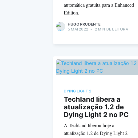
automática gratuita para a Enhanced
Edition.
HUGO PRUDENTE
5 MAI 2022
•
2 MIN DE LEITURA
DYING LIGHT 2
Techland libera a
atualização 1.2 de
Dying Light 2 no PC
A Techland liberou hoje a
atualização 1.2 de Dying Light 2