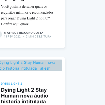
Você gostaria de saber quais os
requisitos mínimos e recomendados
para jogar Dying Light 2 no PC?
Confira aqui quais!
MATHEUS BIGOGNO COSTA
11 FEV 2022
•
2 MIN DE LEITURA
DYING LIGHT 2
Dying Light 2 Stay
Human nova áudio
historia intitulada