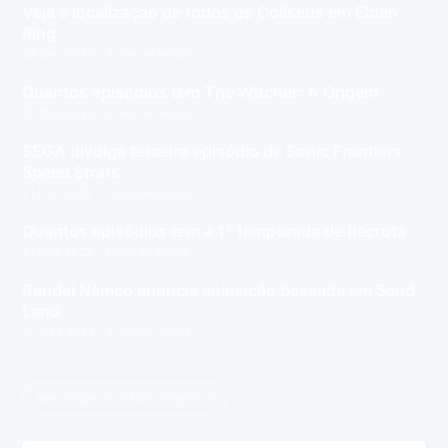
Veja a localização de todos os Coliseus em Elden
Ring
29 Dez 2022
– 3 min de leitura
Quantos episódios tem The Witcher: A Origem
26 Dez 2022
– 2 min de leitura
SEGA divulga terceiro episódio de Sonic Frontiers
Speed Strats
21 Dez 2022
– 1 min de leitura
Quantos episódios tem a 1ª temporada de Recruta
21 Dez 2022
– 2 min de leitura
Bandai Namco anuncia animação baseada em Sand
Land
20 Dez 2022
– 1 min de leitura
Ver todos os 2189 artigos →