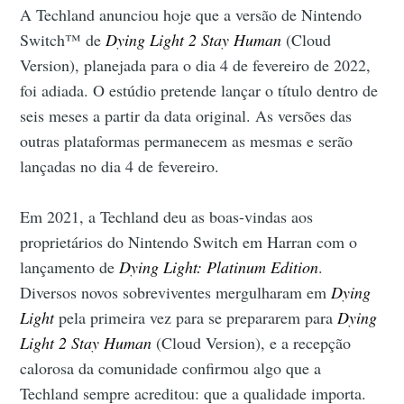
A Techland anunciou hoje que a versão de Nintendo
Switch™ de
Dying Light 2 Stay Human
(Cloud
Version), planejada para o dia 4 de fevereiro de 2022,
foi adiada. O estúdio pretende lançar o título dentro de
seis meses a partir da data original. As versões das
outras plataformas permanecem as mesmas e serão
lançadas no dia 4 de fevereiro.
Em 2021, a Techland deu as boas-vindas aos
proprietários do Nintendo Switch em Harran com o
lançamento de
Dying Light: Platinum Edition
.
Diversos novos sobreviventes mergulharam em
Dying
Light
pela primeira vez para se prepararem para
Dying
Light 2 Stay Human
(Cloud Version), e a recepção
calorosa da comunidade confirmou algo que a
Techland sempre acreditou: que a qualidade importa.