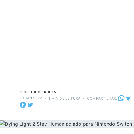
POR:
HUGO PRUDENTE
19 JAN 2022
•
1 MIN DE LEITURA
•
COMPARTILHAR: