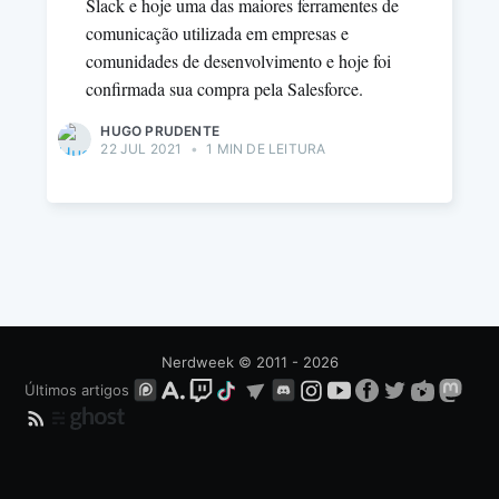
Slack e hoje uma das maiores ferramentes de
comunicação utilizada em empresas e
comunidades de desenvolvimento e hoje foi
confirmada sua compra pela Salesforce.
HUGO PRUDENTE
22 JUL 2021
•
1 MIN DE LEITURA
Nerdweek
© 2011 - 2026
Últimos artigos