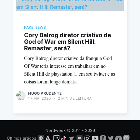
FAKE NEWS
Cory Balrog diretor criativo de
God of War em Silent Hill:
Remaster, será?
Cory Balrog diretor criativo da franquia God
Of War teria interesse em trabalhar em no
Silent Hill de playstation 1, em seu twitter e as
coisas foram longe demais.
HUGO PRUDENTE
17 MAI 2020
•
2 MIN DE LEITURA
Nerdweek
© 2011 - 2026
Últimos artigos