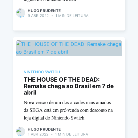
HUGO PRUDENTE
9 ABR 2022
•
1 MIN DE LEITURA
NINTENDO SWITCH
THE HOUSE OF THE DEAD:
Remake chega ao Brasil em 7 de
abril
Nova versão de um dos arcades mais amados
da SEGA está em pré-venda com desconto na
loja digital do Nintendo Switch
HUGO PRUDENTE
1 ABR 2022
•
1 MIN DE LEITURA