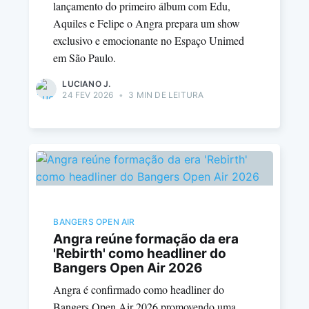
lançamento do primeiro álbum com Edu,
Aquiles e Felipe o Angra prepara um show
exclusivo e emocionante no Espaço Unimed
em São Paulo.
LUCIANO J.
24 FEV 2026
•
3 MIN DE LEITURA
BANGERS OPEN AIR
Angra reúne formação da era
'Rebirth' como headliner do
Bangers Open Air 2026
Angra é confirmado como headliner do
Bangers Open Air 2026 promovendo uma