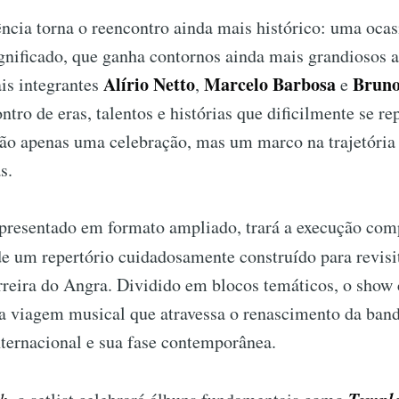
ncia torna o reencontro ainda mais histórico: uma ocas
gnificado, que ganha contornos ainda mais grandiosos a
Alírio Netto
Marcelo Barbosa
Bruno
is integrantes
,
e
tro de eras, talentos e histórias que dificilmente se rep
ão apenas uma celebração, mas um marco na trajetória 
s.
apresentado em formato ampliado, trará a execução com
de um repertório cuidadosamente construído para revis
rreira do Angra. Dividido em blocos temáticos, o show
a viagem musical que atravessa o renascimento da band
ternacional e sua fase contemporânea.