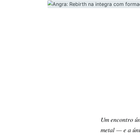
Um encontro ún
metal — e a ún