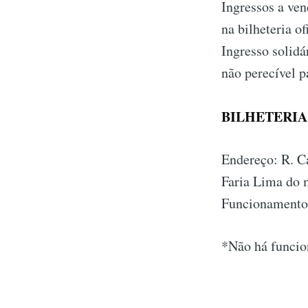
Ingressos a ven
na bilheteria ofi
Ingresso solidá
não perecível 
BILHETERIA O
Endereço: R. Ca
Faria Lima do 
Funcionamento:
*Não há funcio