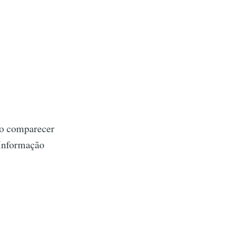
ão comparecer
 Informação