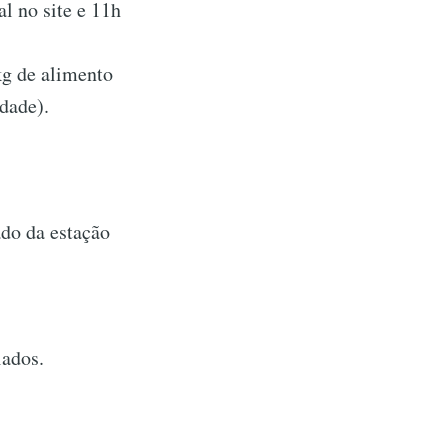
l no site e 11h
kg de alimento
dade).
ado da estação
iados.