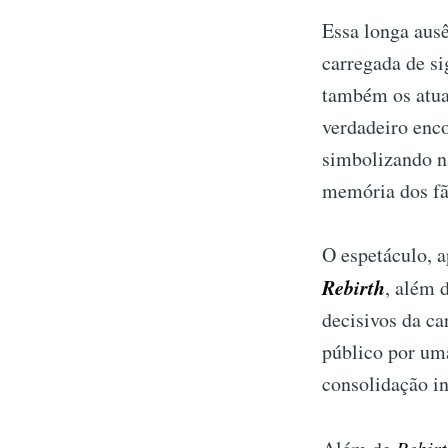
Essa longa ausê
carregada de si
também os atua
verdadeiro encon
simbolizando n
memória dos fã
O espetáculo, 
Rebirth
, além 
decisivos da ca
público por um
consolidação in