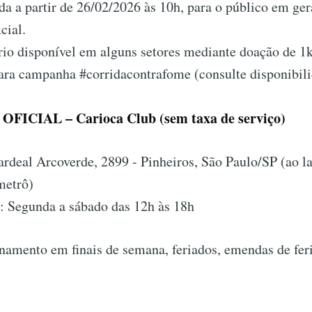
da a partir de 26/02/2026 às 10h, para o público em gera
cial.
rio disponível em alguns setores mediante doação de 1
para campanha #corridacontrafome (consulte disponibili
FICIAL – Carioca Club (sem taxa de serviço)
rdeal Arcoverde, 2899 - Pinheiros, São Paulo/SP (ao l
metrô)
 Segunda a sábado das 12h às 18h
namento em finais de semana, feriados, emendas de fer