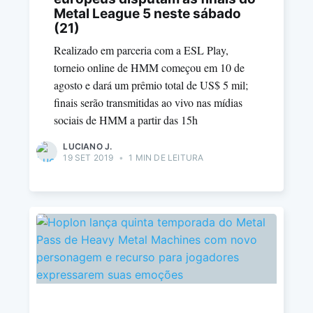
Metal League 5 neste sábado
(21)
Realizado em parceria com a ESL Play,
torneio online de HMM começou em 10 de
agosto e dará um prêmio total de US$ 5 mil;
finais serão transmitidas ao vivo nas mídias
sociais de HMM a partir das 15h
LUCIANO J.
19 SET 2019
•
1 MIN DE LEITURA