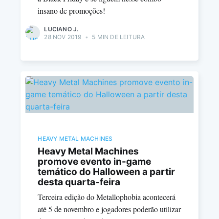
insano de promoções!
LUCIANO J.
28 NOV 2019
•
5 MIN DE LEITURA
HEAVY METAL MACHINES
Heavy Metal Machines
promove evento in-game
temático do Halloween a partir
desta quarta-feira
Terceira edição do Metallophobia acontecerá
até 5 de novembro e jogadores poderão utilizar