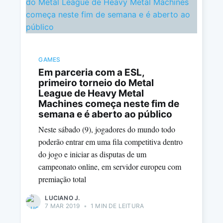
GAMES
Em parceria com a ESL,
primeiro torneio do Metal
League de Heavy Metal
Machines começa neste fim de
semana e é aberto ao público
Neste sábado (9), jogadores do mundo todo
poderão entrar em uma fila competitiva dentro
do jogo e iniciar as disputas de um
campeonato online, em servidor europeu com
premiação total
LUCIANO J.
7 MAR 2019
•
1 MIN DE LEITURA