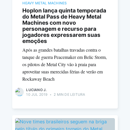
HEAVY METAL MACHINES
Hoplon lança quinta temporada
do Metal Pass de Heavy Metal
Machines com novo
personagem e recurso para
jogadores expressarem suas
emoções
Após as grandes batalhas travadas contra o
tanque de guerra Peacemaker em Belic Storm,
os pilotos de Metal City vão à praia para
aproveitar suas merecidas férias de verão em
Rockaway Beach
LUCIANO J.
10 JUL 2019
•
2 MIN DE LEITURA