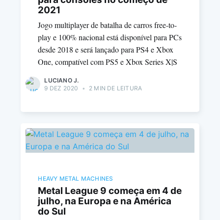
2021
Jogo multiplayer de batalha de carros free-to-
play e 100% nacional está disponível para PCs
desde 2018 e será lançado para PS4 e Xbox
One, compatível com PS5 e Xbox Series X|S
LUCIANO J.
9 DEZ 2020
•
2 MIN DE LEITURA
HEAVY METAL MACHINES
Metal League 9 começa em 4 de
julho, na Europa e na América
do Sul