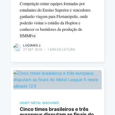
Competição reúne equipes formadas por
estudantes do Ensino Superior e vencedores
ganharão viagem para Florianópolis, onde
poderão visitar o estúdio da Hoplon e
conhecer os bastidores da produção de
HMMFoi
LUCIANO J.
27 SET 2019
•
1 MIN DE LEITURA
HEAVY METAL MACHINES
Cinco times brasileiros e três
europeus disputam as finais do