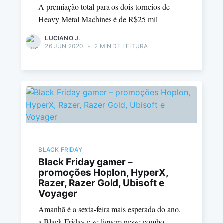
A premiação total para os dois torneios de
Heavy Metal Machines é de R$25 mil
LUCIANO J.
26 JUN 2020
•
2 MIN DE LEITURA
BLACK FRIDAY
Black Friday gamer –
promoções Hoplon, HyperX,
Razer, Razer Gold, Ubisoft e
Voyager
Amanhã é a sexta-feira mais esperada do ano,
a Black Friday e se liguem nesse combo