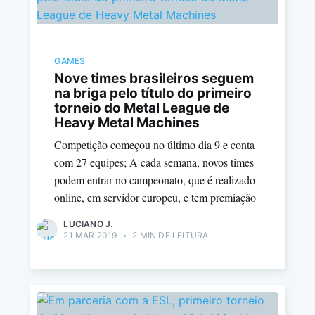
GAMES
Nove times brasileiros seguem
na briga pelo título do primeiro
torneio do Metal League de
Heavy Metal Machines
Competição começou no último dia 9 e conta
com 27 equipes; A cada semana, novos times
podem entrar no campeonato, que é realizado
online, em servidor europeu, e tem premiação
LUCIANO J.
21 MAR 2019
•
2 MIN DE LEITURA