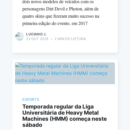
dois novos modelos de veículos com os
personagens Dirt Devil e Photon, além de
quatro skins que fizeram muito sucesso na
primeira edição do evento, em 2017
LUCIANO J.
22 OUT 2019
•
2 MIN DE LEITURA
ESPORTS
Temporada regular da Liga
Universitária de Heavy Metal
Machines (HMM) começa neste
sábado