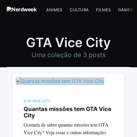
ANIMES
CULTURA
FILMES
GAMES
GTA Vice City
Uma coleção de 3 posts
GTA VICE CITY
Quantas missões tem GTA Vice
City
Gostaria de saber quantas missões tem GTA
Vice City? Veja essas e outras informações