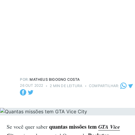
POR:
MATHEUS BIGOGNO COSTA
26 OUT 2022
•
2 MIN DE LEITURA
•
COMPARTILHAR:
quantas missões tem
Se você quer saber
GTA Vice