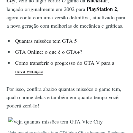
Rockstar
City
, veio ao lugar certo! O game da
,
PlayStation 2
lançado originalmente em 2002 para
,
agora conta com uma versão definitiva, atualizado para
a nova geração com melhorias de mecânica e gráficas.
Quantas missões tem GTA 5
GTA Online: o que é o GTA+?
Como transferir o progresso do GTA V para a
nova geração
Por isso, confira abaixo quantas missões o game tem,
qual o nome delas e também em quanto tempo você
poderá zerá-lo!
Veja quantas missões tem GTA Vice City - Imagem: Rockstar