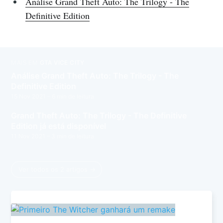
Análise Grand Theft Auto: The Trilogy - The
Definitive Edition
MAIS EM
GTA VICE CITY
Análise Grand Theft Auto: The Trilogy - The
Definitive Edition
15 Nov 2021
– 6 min de leitura
Grand Theft Auto: The Trilogy - The Definitive
Edition já está disponível
11 Nov 2021
– 3 min de leitura
Ver todos os 2 artigos →