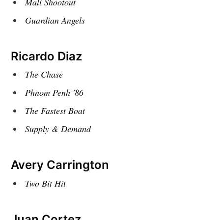
Mall Shootout
Guardian Angels
Ricardo Diaz
The Chase
Phnom Penh '86
The Fastest Boat
Supply & Demand
Avery Carrington
Two Bit Hit
Juan Cortez