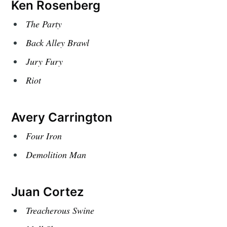
Ken Rosenberg
The Party
Back Alley Brawl
Jury Fury
Riot
Avery Carrington
Four Iron
Demolition Man
Juan Cortez
Treacherous Swine