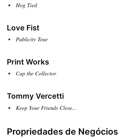
Hog Tied
Love Fist
Publicity Tour
Print Works
Cap the Collector
Tommy Vercetti
Keep Your Friends Close...
Propriedades de Negócios