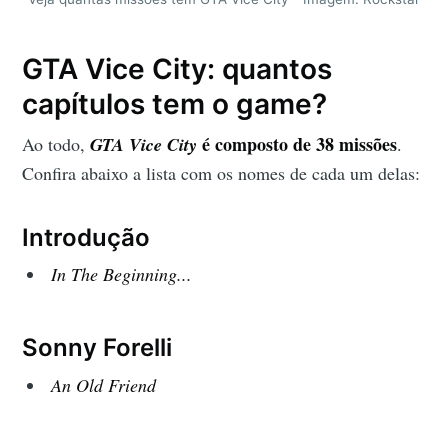
GTA Vice City: quantos
capítulos tem o game?
é composto de 38 missões
Ao todo,
GTA Vice City
.
Confira abaixo a lista com os nomes de cada um delas:
Introdução
In The Beginning...
Sonny Forelli
An Old Friend