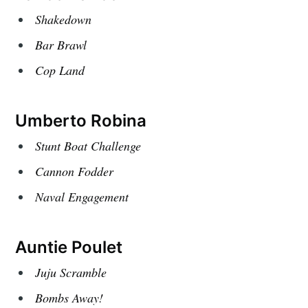
Shakedown
Bar Brawl
Cop Land
Umberto Robina
Stunt Boat Challenge
Cannon Fodder
Naval Engagement
Auntie Poulet
Juju Scramble
Bombs Away!