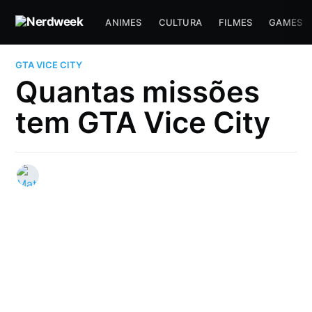
ANIMES
CULTURA
FILMES
GAMES
GTA VICE CITY
Quantas missões
tem GTA Vice City