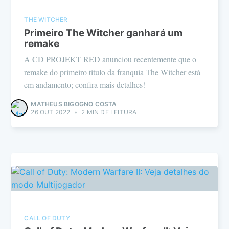
THE WITCHER
Primeiro The Witcher ganhará um
remake
A CD PROJEKT RED anunciou recentemente que o
remake do primeiro título da franquia The Witcher está
em andamento; confira mais detalhes!
MATHEUS BIGOGNO COSTA
26 OUT 2022
•
2 MIN DE LEITURA
CALL OF DUTY