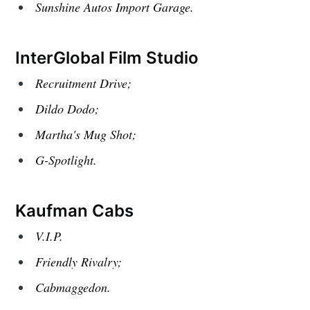
Sunshine Autos Import Garage.
InterGlobal Film Studio
Recruitment Drive;
Dildo Dodo;
Martha's Mug Shot;
G-Spotlight.
Kaufman Cabs
V.I.P.
Friendly Rivalry;
Cabmaggedon.