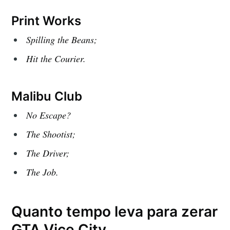
Print Works
Spilling the Beans;
Hit the Courier.
Malibu Club
No Escape?
The Shootist;
The Driver;
The Job.
Quanto tempo leva para zerar
GTA Vice City