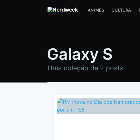
ANIMES
CULTURA
Galaxy S
Uma coleção de 2 posts