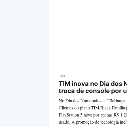
TIM
TIM inova no Dia dos
troca de console por 
No Dia dos Namorados, a TIM lança 
Clientes do plano TIM Black Famíli
PlayStation 5 novo por apenas R$ 1.2
usado. A promoção de tecnologia inc