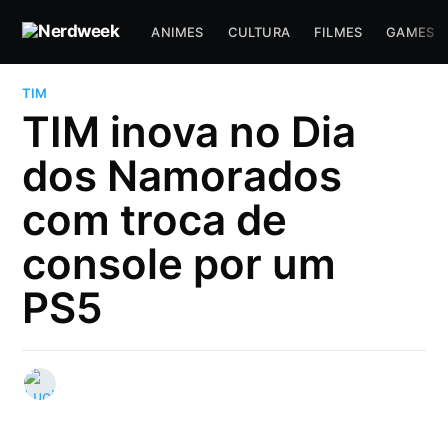
ANIMES
CULTURA
FILMES
GAMES
TIM
TIM inova no Dia
dos Namorados
com troca de
console por um
PS5