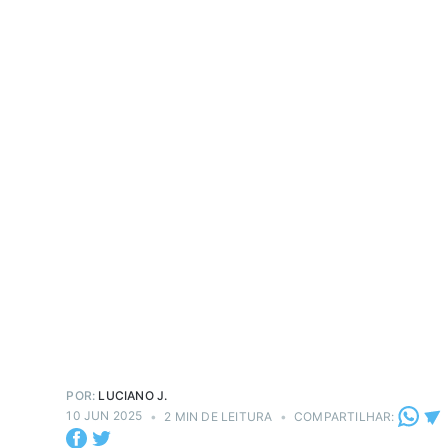
POR:
LUCIANO J.
10 JUN 2025
•
2 MIN DE LEITURA
•
COMPARTILHAR: