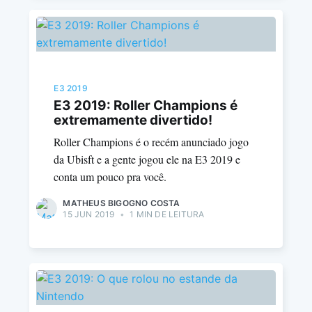
E3 2019
E3 2019: Roller Champions é
extremamente divertido!
Roller Champions é o recém anunciado jogo
da Ubisft e a gente jogou ele na E3 2019 e
conta um pouco pra você.
MATHEUS BIGOGNO COSTA
15 JUN 2019
•
1 MIN DE LEITURA