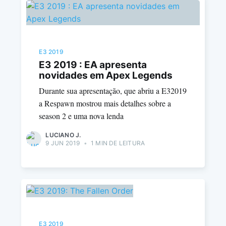
E3 2019
E3 2019 : EA apresenta
novidades em Apex Legends
Durante sua apresentação, que abriu a E32019
a Respawn mostrou mais detalhes sobre a
season 2 e uma nova lenda
LUCIANO J.
9 JUN 2019
•
1 MIN DE LEITURA
E3 2019