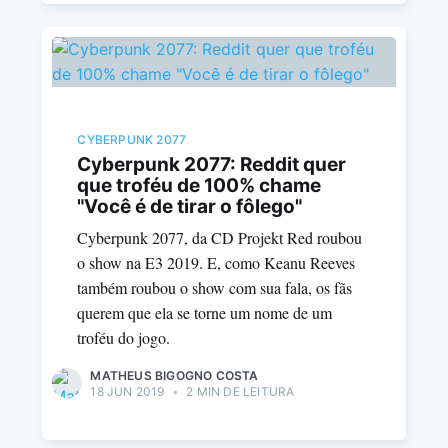
CYBERPUNK 2077
Cyberpunk 2077: Reddit quer
que troféu de 100% chame
"Você é de tirar o fôlego"
Cyberpunk 2077, da CD Projekt Red roubou
o show na E3 2019. E, como Keanu Reeves
também roubou o show com sua fala, os fãs
querem que ela se torne um nome de um
troféu do jogo.
MATHEUS BIGOGNO COSTA
18 JUN 2019
•
2 MIN DE LEITURA