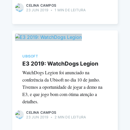
CELINA CAMPOS
23 JUN 2019
•
1 MIN DE LEITURA
UBISOFT
E3 2019: WatchDogs Legion
WatchDogs Legion foi anunciado na
conferência da Ubisoft no dia 10 de junho.
Tivemos a oportunidade de jogar a demo na
E3, e que jogo bom com ótima atenção a
detalhes.
CELINA CAMPOS
23 JUN 2019
•
2 MIN DE LEITURA