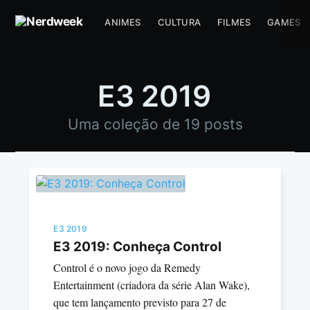
ANIMES
CULTURA
FILMES
GAMES
E3 2019
Uma coleção de 19 posts
E3 2019
E3 2019: Conheça Control
Control é o novo jogo da Remedy
Entertainment (criadora da série Alan Wake),
que tem lançamento previsto para 27 de