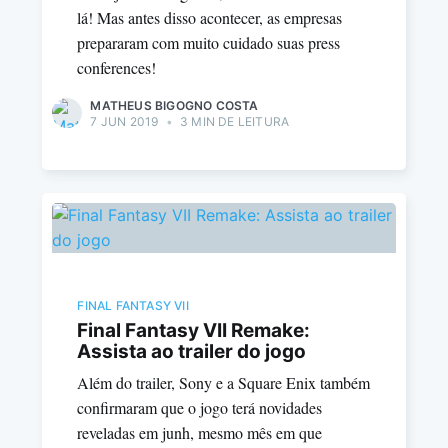
lá! Mas antes disso acontecer, as empresas
prepararam com muito cuidado suas press
conferences!
MATHEUS BIGOGNO COSTA
7 JUN 2019
•
3 MIN DE LEITURA
FINAL FANTASY VII
Final Fantasy VII Remake:
Assista ao trailer do jogo
Além do trailer, Sony e a Square Enix também
confirmaram que o jogo terá novidades
reveladas em junh, mesmo mês em que