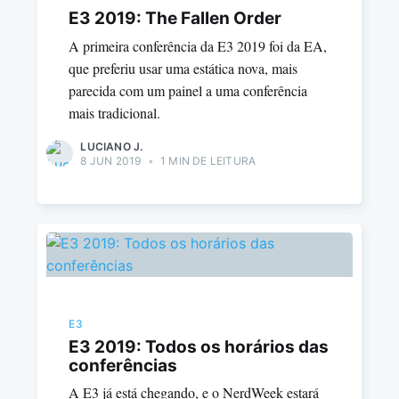
E3 2019: The Fallen Order
A primeira conferência da E3 2019 foi da EA,
que preferiu usar uma estática nova, mais
parecida com um painel a uma conferência
mais tradicional.
LUCIANO J.
8 JUN 2019
•
1 MIN DE LEITURA
E3
E3 2019: Todos os horários das
conferências
A E3 já está chegando, e o NerdWeek estará