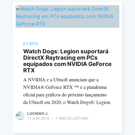
E3 2019
Watch Dogs: Legion suportará
DirectX Raytracing em PCs
equipados com NVIDIA GeForce
RTX
A NVIDIA e a Ubisoft anunciam que a
NVIDIA® GeForce RTX ™ é a plataforma
oficial para gráficos do próximo lançamento
da Ubisoft em 2020, o Watch Dogs®: Legion.
LUCIANO J.
11 JUN 2019
•
1 MIN DE LEITURA