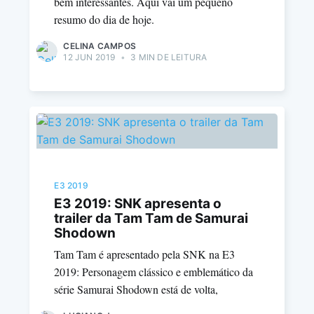
bem interessantes. Aqui vai um pequeno
resumo do dia de hoje.
CELINA CAMPOS
12 JUN 2019
•
3 MIN DE LEITURA
E3 2019
E3 2019: SNK apresenta o
trailer da Tam Tam de Samurai
Shodown
Tam Tam é apresentado pela SNK na E3
2019: Personagem clássico e emblemático da
série Samurai Shodown está de volta,