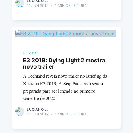
LUCIANO J.
11 JUN 2019
•
1 MIN DE LEITURA
E3 2019
E3 2019: Dying Light 2 mostra
novo trailer
A Techland revela novo trailer no Briefing da
Xbox na E3 2019; A Sequência está sendo
preparada para ser lançada no primeiro
semestre de 2020
LUCIANO J.
11 JUN 2019
•
1 MIN DE LEITURA