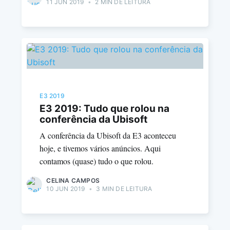
11 JUN 2019
•
2 MIN DE LEITURA
E3 2019
E3 2019: Tudo que rolou na
conferência da Ubisoft
A conferência da Ubisoft da E3 aconteceu
hoje, e tivemos vários anúncios. Aqui
contamos (quase) tudo o que rolou.
CELINA CAMPOS
10 JUN 2019
•
3 MIN DE LEITURA