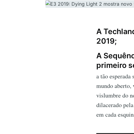
A Techland
2019;
A Sequênc
primeiro 
a tão esperada 
mundo aberto, 
vislumbre do n
dilacerado pela
em cada esquin