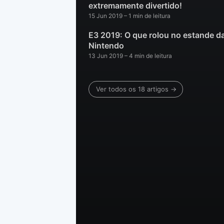
extremamente divertido!
15 Jun 2019
– 1 min de leitura
E3 2019: O que rolou no estande d
Nintendo
13 Jun 2019
– 4 min de leitura
Ver todos os 18 artigos →