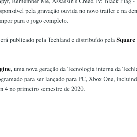
pyr, Remember Me, Assassin's Creed IV: Black Flag -
esponsável pela gravação ouvida no novo trailer e na de
ompor para o jogo completo.
Square
será publicado pela Techland e distribuído pela
gine
, uma nova geração da Tecnologia interna da Tech
ogramado para ser lançado para PC, Xbox One, inclui
on 4 no primeiro semestre de 2020.