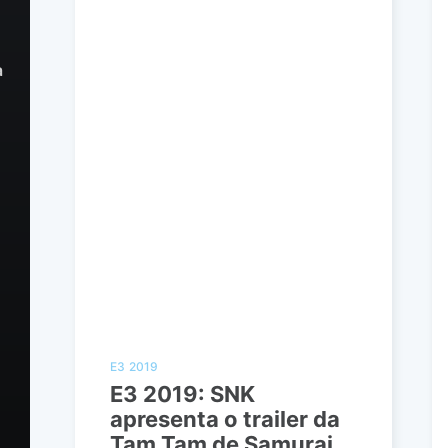
a
E3 2019
E3 2019: SNK
apresenta o trailer da
Tam Tam de Samurai