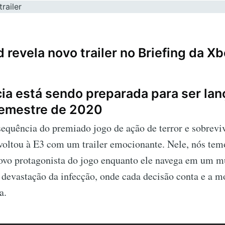
 revela novo trailer no Briefing da X
ia está sendo preparada para ser lan
semestre de 2020
sequência do premiado jogo de ação de terror e sobrevi
voltou à E3 com um trailer emocionante. Nele, nós tem
ovo protagonista do jogo enquanto ele navega em um 
 devastação da infecção, onde cada decisão conta e a m
a.