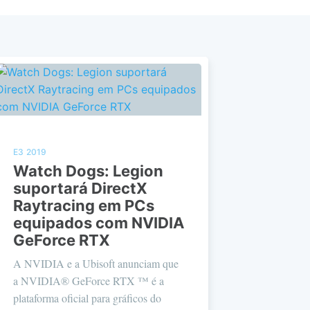
E3 2019
Watch Dogs: Legion
suportará DirectX
Raytracing em PCs
equipados com NVIDIA
GeForce RTX
A NVIDIA e a Ubisoft anunciam que
a NVIDIA® GeForce RTX ™ é a
plataforma oficial para gráficos do