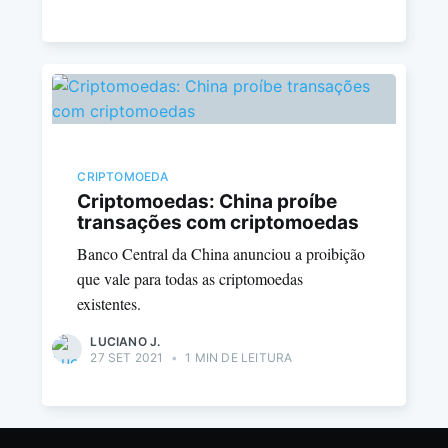
CRIPTOMOEDA
Criptomoedas: China proíbe
transações com criptomoedas
Banco Central da China anunciou a proibição
que vale para todas as criptomoedas
existentes.
LUCIANO J.
27 SET 2021
•
1 MIN DE LEITURA