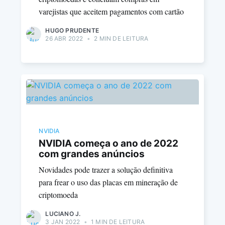
varejistas que aceitem pagamentos com cartão
HUGO PRUDENTE
26 ABR 2022
•
2 MIN DE LEITURA
NVIDIA
NVIDIA começa o ano de 2022
com grandes anúncios
Novidades pode trazer a solução definitiva
para frear o uso das placas em mineração de
criptomoeda
LUCIANO J.
3 JAN 2022
•
1 MIN DE LEITURA