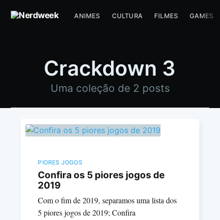
ANIMES
CULTURA
FILMES
GAMES
Crackdown 3
Uma coleção de 2 posts
PIORES JOGOS
Confira os 5 piores jogos de
2019
Com o fim de 2019, separamos uma lista dos
5 piores jogos de 2019; Confira