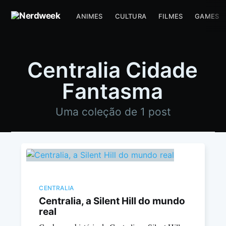
ANIMES
CULTURA
FILMES
GAMES
Centralia Cidade
Fantasma
Uma coleção de 1 post
CENTRALIA
Centralia, a Silent Hill do mundo
real