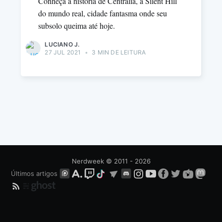
Conheça a história de Centralia, a Silent Hill
do mundo real, cidade fantasma onde seu
subsolo queima até hoje.
LUCIANO J.
27 JUL 2021
•
3 MIN DE LEITURA
Nerdweek
© 2011 - 2026
Últimos artigos