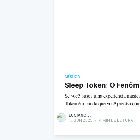
MÚSICA
Sleep Token: O Fenôme
Se você busca uma experiência musica
Token é a banda que você precisa conh
LUCIANO J.
17 JUN 2025
•
4 MIN DE LEITURA