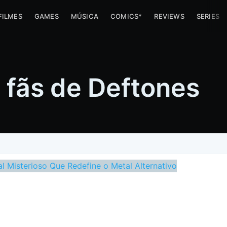
FILMES
GAMES
MÚSICA
COMICS*
REVIEWS
SERIES
 fãs de Deftones