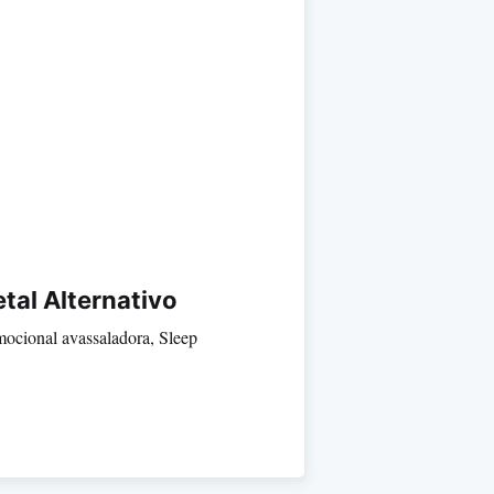
tal Alternativo
mocional avassaladora, Sleep