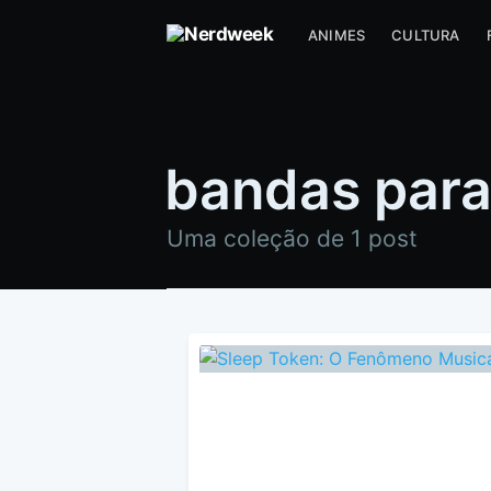
ANIMES
CULTURA
bandas para
Uma coleção de 1 post