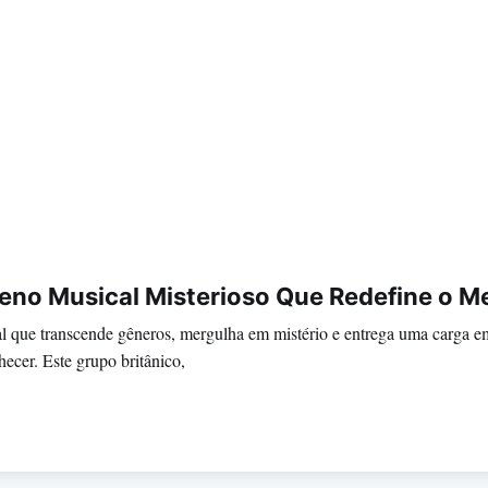
no Musical Misterioso Que Redefine o Me
l que transcende gêneros, mergulha em mistério e entrega uma carga e
ecer. Este grupo britânico,