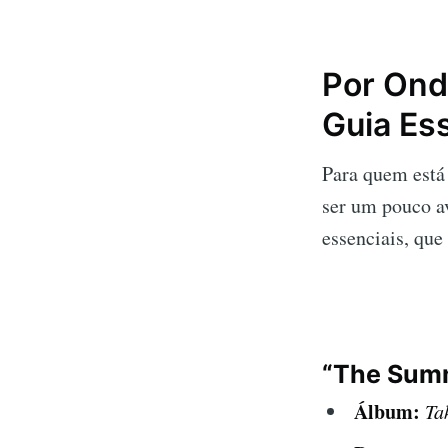
Por Ond
Guia Es
Para quem está
ser um pouco av
essenciais, que
“The Sum
Álbum:
Ta