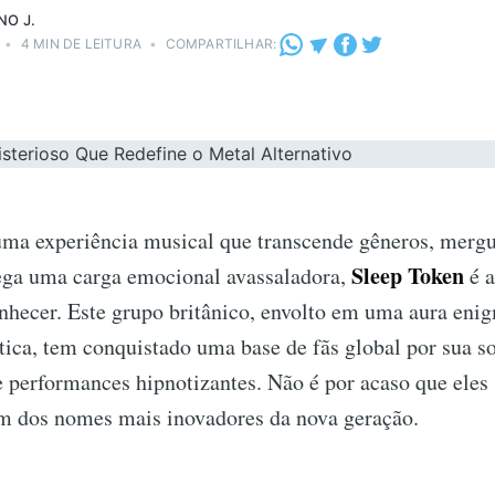
NO J.
•
4 MIN DE LEITURA
•
COMPARTILHAR:
uma experiência musical que transcende gêneros, merg
Sleep Token
rega uma carga emocional avassaladora,
é a
nhecer. Este grupo britânico, envolto em uma aura enig
ística, tem conquistado uma base de fãs global por sua 
 e performances hipnotizantes. Não é por acaso que eles
m dos nomes mais inovadores da nova geração.