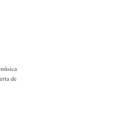
 música
erta de