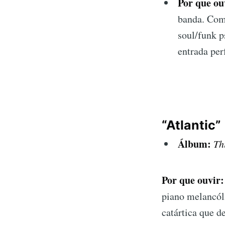
Por que ou
banda. Com
soul/funk p
entrada per
“Atlantic”
Álbum:
Th
Por que ouvir:
piano melancól
catártica que d