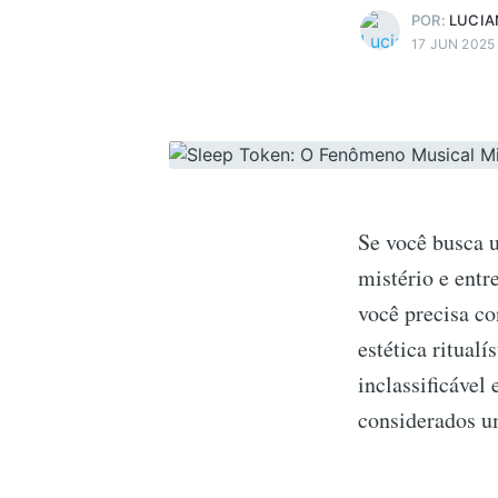
POR:
LUCIA
17 JUN 2025
Se você busca 
mistério e ent
você precisa co
estética ritual
inclassificável
considerados u