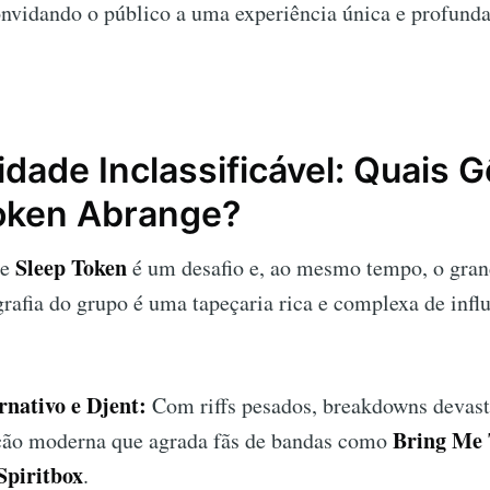
onvidando o público a uma experiência única e profunda
dade Inclassificável: Quais 
oken Abrange?
Sleep Token
de
é um desafio e, ao mesmo tempo, o gran
rafia do grupo é uma tapeçaria rica e complexa de influ
rnativo e Djent:
Com riffs pesados, breakdowns devast
Bring Me
ão moderna que agrada fãs de bandas como
Spiritbox
.