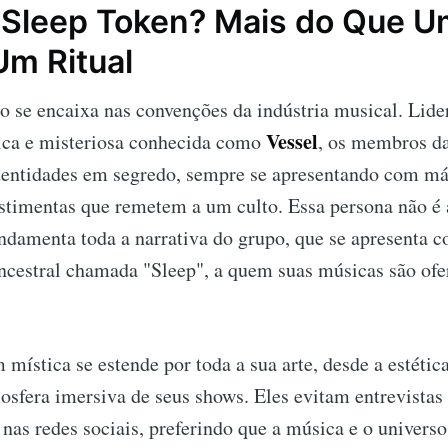
Sleep Token? Mais do Que 
Um Ritual
o se encaixa nas convenções da indústria musical. Lide
Vessel
tica e misteriosa conhecida como
, os membros d
entidades em segredo, sempre se apresentando com má
estimentas que remetem a um culto. Essa persona não é
fundamenta toda a narrativa do grupo, que se apresenta 
ncestral chamada "Sleep", a quem suas músicas são of
mística se estende por toda a sua arte, desde a estétic
mosfera imersiva de seus shows. Eles evitam entrevistas 
nas redes sociais, preferindo que a música e o univers