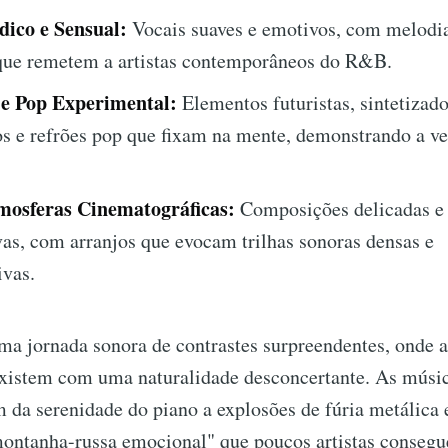
ico e Sensual:
Vocais suaves e emotivos, com melodi
 que remetem a artistas contemporâneos do R&B.
 e Pop Experimental:
Elementos futuristas, sintetizad
s e refrões pop que fixam na mente, demonstrando a ve
mosferas Cinematográficas:
Composições delicadas e
vas, com arranjos que evocam trilhas sonoras densas e
ivas.
ma jornada sonora de contrastes surpreendentes, onde a 
existem com uma naturalidade desconcertante. As músi
m da serenidade do piano a explosões de fúria metálica
ontanha-russa emocional" que poucos artistas consegu