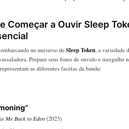
e Começar a Ouvir Sleep To
sencial
Sleep Token
 embarcando no universo de
, a variedade 
assaladora. Prepare seus fones de ouvido e mergulhe n
 representam as diferentes facetas da banda:
moning”
ke Me Back to Eden
(2023)