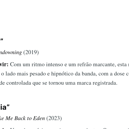
”
ndowning
(2019)
vir:
Com um ritmo intenso e um refrão marcante, esta
 o lado mais pesado e hipnótico da banda, com a dose c
de controlada que se tornou uma marca registrada.
ia”
ke Me Back to Eden
(2023)