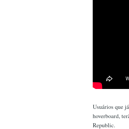
Usuários que j
hoverboard, ter
Republic.