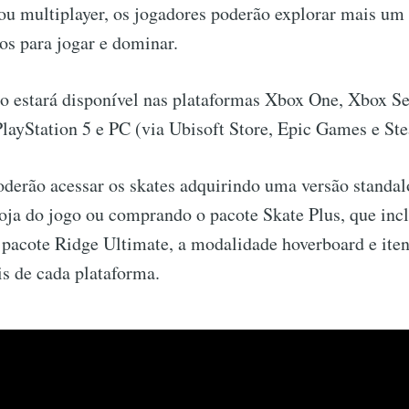
u multiplayer, os jogadores poderão explorar mais um 
tos para jogar e dominar.
o estará disponível nas plataformas Xbox One, Xbox Se
PlayStation 5 e PC (via Ubisoft Store, Epic Games e St
oderão acessar os skates adquirindo uma versão standa
oja do jogo ou comprando o pacote Skate Plus, que incl
 pacote Ridge Ultimate, a modalidade hoverboard e ite
ais de cada plataforma.