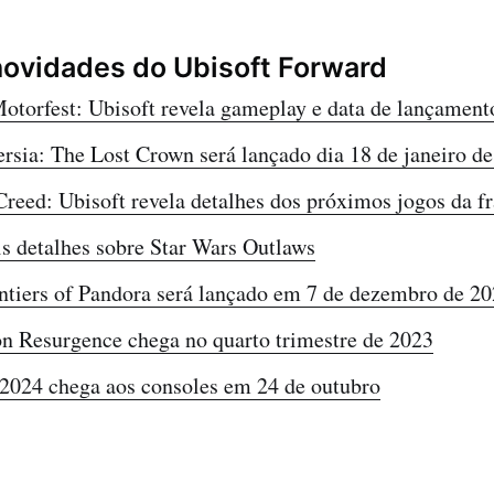
novidades do Ubisoft Forward
otorfest: Ubisoft revela gameplay e data de lançament
ersia: The Lost Crown será lançado dia 18 de janeiro d
Creed: Ubisoft revela detalhes dos próximos jogos da f
s detalhes sobre Star Wars Outlaws
ntiers of Pandora será lançado em 7 de dezembro de 2
n Resurgence chega no quarto trimestre de 2023
 2024 chega aos consoles em 24 de outubro