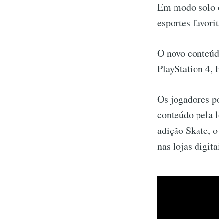
Em modo solo o
esportes favori
O novo conteúd
PlayStation 4, 
Os jogadores p
conteúdo pela l
adição Skate, o
nas lojas digit