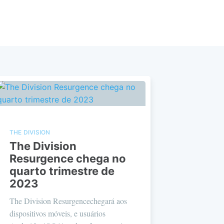
THE DIVISION
The Division
Resurgence chega no
quarto trimestre de
2023
The Division Resurgencechegará aos
dispositivos móveis, e usuários