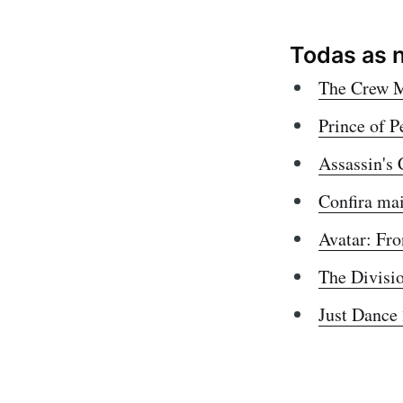
Todas as 
The Crew M
Prince of P
Assassin's 
Confira mai
Avatar: Fro
The Divisio
Just Dance