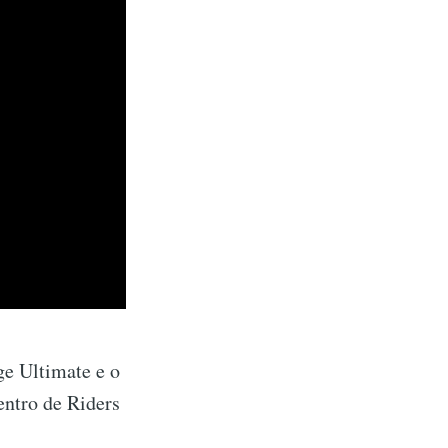
ge Ultimate e o
entro de Riders