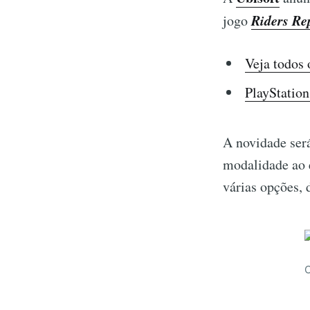
Riders Re
jogo
Veja todos
PlayStation
A novidade ser
modalidade ao 
várias opções,
C