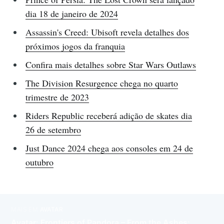
dia 18 de janeiro de 2024
Assassin's Creed: Ubisoft revela detalhes dos
próximos jogos da franquia
Confira mais detalhes sobre Star Wars Outlaws
The Division Resurgence chega no quarto
trimestre de 2023
Riders Republic receberá adição de skates dia
26 de setembro
Just Dance 2024 chega aos consoles em 24 de
outubro
MAIS EM
AVATAR
Avatar: Frontiers of Pandora – From the Ashes: