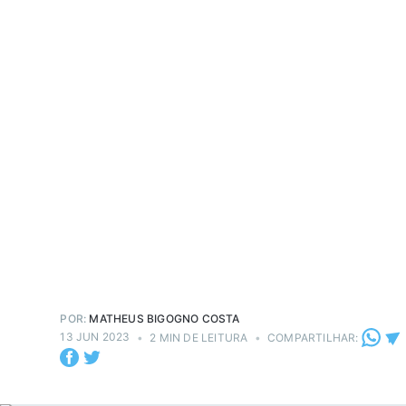
POR:
MATHEUS BIGOGNO COSTA
13 JUN 2023
•
2 MIN DE LEITURA
•
COMPARTILHAR: