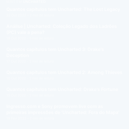
MAIS EM
UNCHARTED
Quantos capítulos tem Uncharted: The Lost Legacy
22 Out 2022
– 2 min de leitura
Análise | Uncharted: Coleção Legado dos Ladrões
(PC) vale a pena?
18 Out 2022
– 5 min de leitura
Quantos capítulos tem Uncharted 3: Drake's
Deception
17 Out 2022
– 2 min de leitura
Quantos capítulos tem Uncharted 2: Among Thieves
16 Out 2022
– 2 min de leitura
Quantos capítulos tem Uncharted: Drake's Fortune
15 Out 2022
– 2 min de leitura
Ingresso.com e Sony promovem live com as
primeiras impressões de ‘Uncharted: Fora do Mapa’
18 Fev 2022
– 2 min de leitura