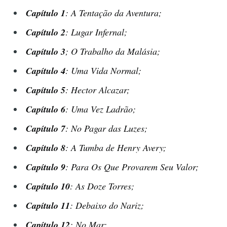
Capítulo 1
: A Tentação da Aventura;
Capítulo 2
: Lugar Infernal;
Capítulo 3
; O Trabalho da Malásia;
Capítulo 4
: Uma Vida Normal;
Capítulo 5
: Hector Alcazar;
Capítulo 6
: Uma Vez Ladrão;
Capítulo 7
: No Pagar das Luzes;
Capítulo 8
: A Tumba de Henry Avery;
Capítulo 9
: Para Os Que Provarem Seu Valor;
Capítulo 10
: As Doze Torres;
Capítulo 11
: Debaixo do Nariz;
Capítulo 12
: No Mar;