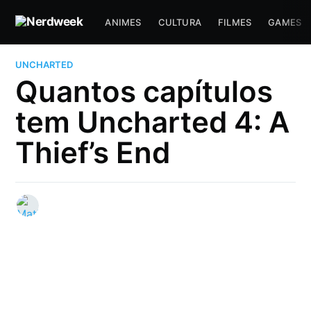
ANIMES
CULTURA
FILMES
GAMES
UNCHARTED
Quantos capítulos
tem Uncharted 4: A
Thief’s End