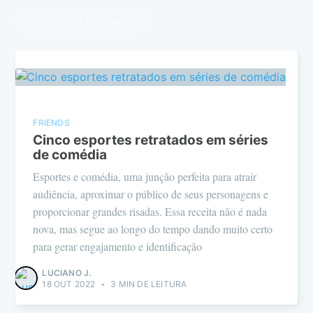
Ver todos os 10 artigos →
FRIENDS
Cinco esportes retratados em séries
de comédia
Esportes e comédia, uma junção perfeita para atrair
audiência, aproximar o público de seus personagens e
proporcionar grandes risadas. Essa receita não é nada
nova, mas segue ao longo do tempo dando muito certo
para gerar engajamento e identificação
LUCIANO J.
18 OUT 2022
•
3 MIN DE LEITURA