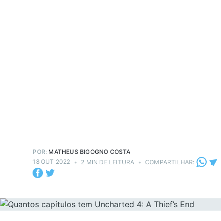
POR:
MATHEUS BIGOGNO COSTA
18 OUT 2022
•
2 MIN DE LEITURA
•
COMPARTILHAR: