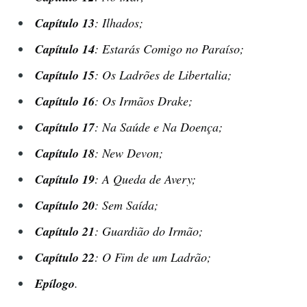
Capítulo 13
: Ilhados;
Capítulo 14
: Estarás Comigo no Paraíso;
Capítulo 15
: Os Ladrões de Libertalia;
Capítulo 16
: Os Irmãos Drake;
Capítulo 17
: Na Saúde e Na Doença;
Capítulo 18
: New Devon;
Capítulo 19
: A Queda de Avery;
Capítulo 20
: Sem Saída;
Capítulo 21
: Guardião do Irmão;
Capítulo 22
: O Fim de um Ladrão;
Epílogo
.