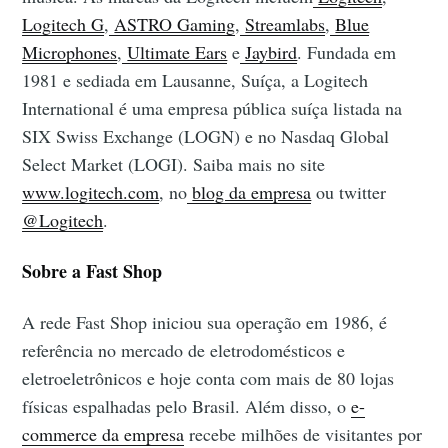
Logitech G
,
ASTRO Gaming
,
Streamlabs
,
Blue
Microphones
,
Ultimate Ears
e
Jaybird
. Fundada em
1981 e sediada em Lausanne, Suíça, a Logitech
International é uma empresa pública suíça listada na
SIX Swiss Exchange (LOGN) e no Nasdaq Global
Select Market (LOGI). Saiba mais no site
www.logitech.com
, no
blog da empresa
ou twitter
@Logitech
.
Sobre a Fast Shop
A rede Fast Shop iniciou sua operação em 1986, é
referência no mercado de eletrodomésticos e
eletroeletrônicos e hoje conta com mais de 80 lojas
físicas espalhadas pelo Brasil. Além disso, o
e-
commerce da empresa
recebe milhões de visitantes por