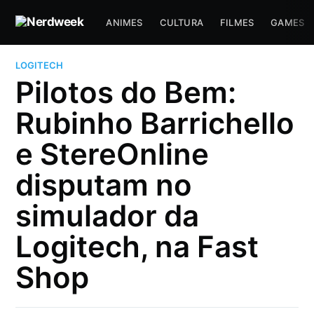
ANIMES
CULTURA
FILMES
GAMES
LOGITECH
Pilotos do Bem:
Rubinho Barrichello
e StereOnline
disputam no
simulador da
Logitech, na Fast
Shop