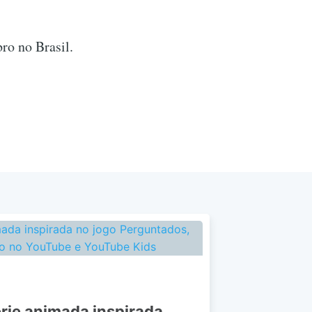
ro no Brasil.
série animada inspirada