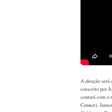
A direção será 
coescrito por J
contará com o 
Connor). James