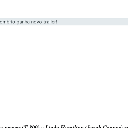
zenegger (T-800) e Linda Hamilton (Sarah Connor) 