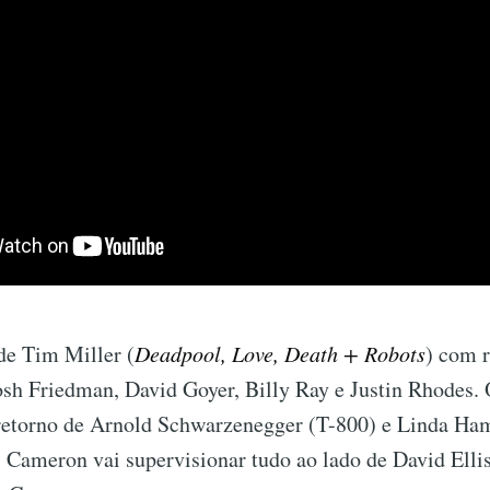
de Tim Miller (
Deadpool, Love, Death + Robots
) com r
osh Friedman, David Goyer, Billy Ray e Justin Rhodes. 
retorno de Arnold Schwarzenegger (T-800) e Linda Ham
 Cameron vai supervisionar tudo ao lado de David Elli