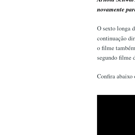
novamente para
O sexto longa d
continuação di
o filme também 
segundo filme d
Confira abaixo o