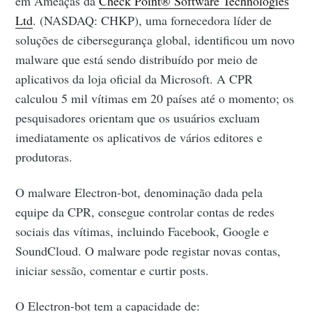
em Ameaças da
Check Point® Software Technologies
Ltd
. (NASDAQ: CHKP), uma fornecedora líder de
soluções de cibersegurança global, identificou um novo
malware que está sendo distribuído por meio de
aplicativos da loja oficial da Microsoft. A CPR
calculou 5 mil vítimas em 20 países até o momento; os
pesquisadores orientam que os usuários excluam
imediatamente os aplicativos de vários editores e
produtoras.
O malware Electron-bot, denominação dada pela
equipe da CPR, consegue controlar contas de redes
sociais das vítimas, incluindo Facebook, Google e
SoundCloud. O malware pode registar novas contas,
iniciar sessão, comentar e curtir posts.
O Electron-bot tem a capacidade de: