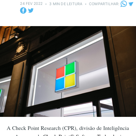
24 FEV 2022
•
3 MIN DE LEITURA
•
COMPARTILHAR:
A Check Point Research (CPR), divisão de Inteligência