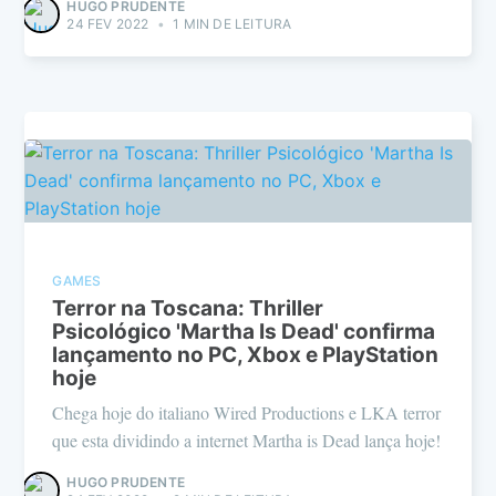
HUGO PRUDENTE
24 FEV 2022
•
1 MIN DE LEITURA
GAMES
Terror na Toscana: Thriller
Psicológico 'Martha Is Dead' confirma
lançamento no PC, Xbox e PlayStation
hoje
Chega hoje do italiano Wired Productions e LKA terror
que esta dividindo a internet Martha is Dead lança hoje!
HUGO PRUDENTE