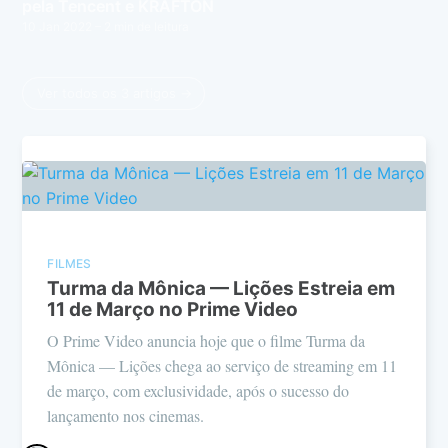
pela Tencent e KRAFTON
10 Jan 2022
– 2 min de leitura
Ver todos os 3 artigos →
FILMES
Turma da Mônica — Lições Estreia em
11 de Março no Prime Video
O Prime Video anuncia hoje que o filme Turma da
Mônica — Lições chega ao serviço de streaming em 11
de março, com exclusividade, após o sucesso do
lançamento nos cinemas.