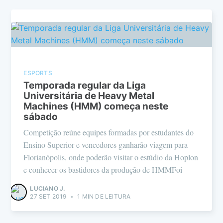
ESPORTS
Temporada regular da Liga
Universitária de Heavy Metal
Machines (HMM) começa neste
sábado
Competição reúne equipes formadas por estudantes do
Ensino Superior e vencedores ganharão viagem para
Florianópolis, onde poderão visitar o estúdio da Hoplon
e conhecer os bastidores da produção de HMMFoi
LUCIANO J.
27 SET 2019
•
1 MIN DE LEITURA