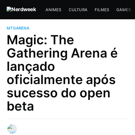
ANIMES
CULTURA
FILMES
GAMES
MTGARENA
Magic: The
Gathering Arena é
lançado
oficialmente após
sucesso do open
beta