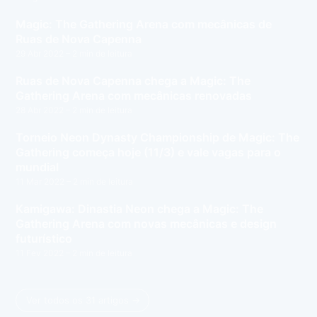
Magic: The Gathering Arena com mecânicas de
Ruas de Nova Capenna
29 Abr 2022
– 2 min de leitura
Ruas de Nova Capenna chega a Magic: The
Gathering Arena com mecânicas renovadas
28 Abr 2022
– 2 min de leitura
Torneio Neon Dynasty Championship de Magic: The
Gathering começa hoje (11/3) e vale vagas para o
mundial
11 Mar 2022
– 2 min de leitura
Kamigawa: Dinastia Neon chega a Magic: The
Gathering Arena com novas mecânicas e design
futurístico
11 Fev 2022
– 2 min de leitura
Ver todos os 31 artigos →