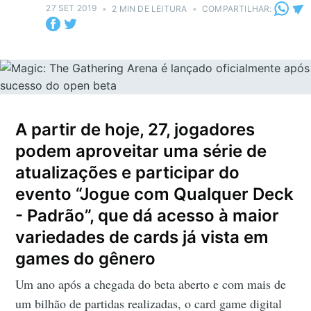
27 SET 2019
•
2 MIN DE LEITURA
•
COMPARTILHAR:
A partir de hoje, 27, jogadores
podem aproveitar uma série de
atualizações e participar do
evento “Jogue com Qualquer Deck
- Padrão”, que dá acesso à maior
variedades de cards já vista em
games do gênero
Um ano após a chegada do beta aberto e com mais de
um bilhão de partidas realizadas, o card game digital