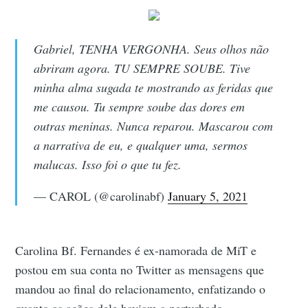
Gabriel, TENHA VERGONHA. Seus olhos não
abriram agora. TU SEMPRE SOUBE. Tive
minha alma sugada te mostrando as feridas que
me causou. Tu sempre soube das dores em
outras meninas. Nunca reparou. Mascarou com
a narrativa de eu, e qualquer uma, sermos
malucas. Isso foi o que tu fez.
— CAROL (@carolinabf)
January 5, 2021
Carolina Bf. Fernandes é ex-namorada de MiT e
postou em sua conta no Twitter as mensagens que
mandou ao final do relacionamento, enfatizando o
quanto as ações dele haviam a perturbado.