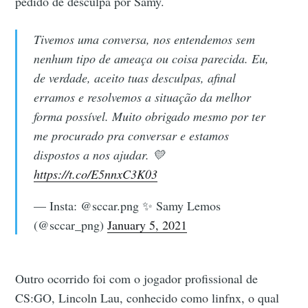
pedido de desculpa por Samy.
Tivemos uma conversa, nos entendemos sem
nenhum tipo de ameaça ou coisa parecida. Eu,
de verdade, aceito tuas desculpas, afinal
erramos e resolvemos a situação da melhor
forma possível. Muito obrigado mesmo por ter
me procurado pra conversar e estamos
dispostos a nos ajudar. 💛
https://t.co/E5nnxC3K03
— Insta: @sccar.png ✨ Samy Lemos
(@sccar_png)
January 5, 2021
Outro ocorrido foi com o jogador profissional de
CS:GO, Lincoln Lau, conhecido como linfnx, o qual