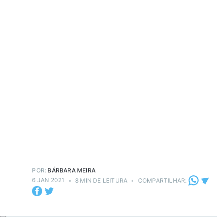
POR:
BÁRBARA MEIRA
6 JAN 2021
•
8 MIN DE LEITURA
•
COMPARTILHAR: