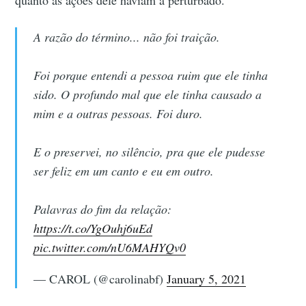
A razão do término... não foi traição.
Foi porque entendi a pessoa ruim que ele tinha
sido. O profundo mal que ele tinha causado a
mim e a outras pessoas. Foi duro.
E o preservei, no silêncio, pra que ele pudesse
ser feliz em um canto e eu em outro.
Palavras do fim da relação:
https://t.co/YgOuhj6uEd
pic.twitter.com/nU6MAHYQv0
— CAROL (@carolinabf)
January 5, 2021