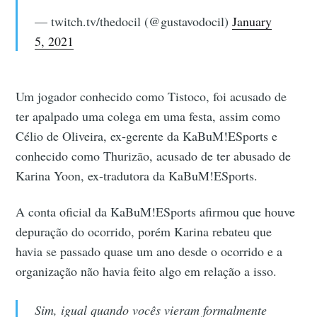
— twitch.tv/thedocil (@gustavodocil)
January
5, 2021
Um jogador conhecido como Tistoco, foi acusado de
ter apalpado uma colega em uma festa, assim como
Célio de Oliveira, ex-gerente da KaBuM!ESports e
conhecido como Thurizão, acusado de ter abusado de
Karina Yoon, ex-tradutora da KaBuM!ESports.
A conta oficial da KaBuM!ESports afirmou que houve
depuração do ocorrido, porém Karina rebateu que
havia se passado quase um ano desde o ocorrido e a
organização não havia feito algo em relação a isso.
Sim, igual quando vocês vieram formalmente