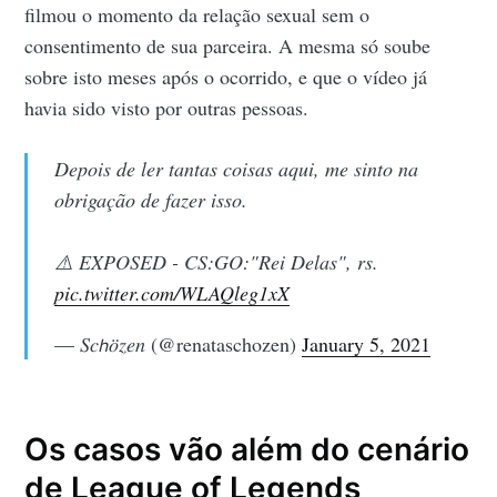
filmou o momento da relação sexual sem o
consentimento de sua parceira. A mesma só soube
sobre isto meses após o ocorrido, e que o vídeo já
havia sido visto por outras pessoas.
Depois de ler tantas coisas aqui, me sinto na
obrigação de fazer isso.
⚠️ EXPOSED - CS:GO:"Rei Delas", rs.
pic.twitter.com/WLAQleg1xX
— 𝑆𝑐𝘩𝑜̈𝑧𝑒𝑛 (@renataschozen)
January 5, 2021
Os casos vão além do cenário
de League of Legends