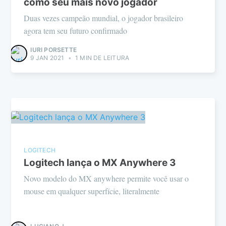
como seu mais novo jogador
Duas vezes campeão mundial, o jogador brasileiro
agora tem seu futuro confirmado
IURI PORSETTE
9 JAN 2021
•
1 MIN DE LEITURA
LOGITECH
Logitech lança o MX Anywhere 3
Novo modelo do MX anywhere permite você usar o
mouse em qualquer superfície, literalmente