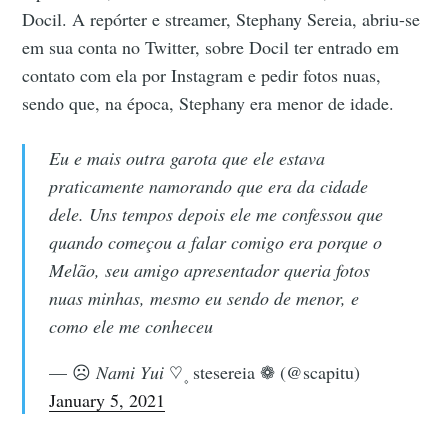
Docil. A repórter e streamer, Stephany Sereia, abriu-se
em sua conta no Twitter, sobre Docil ter entrado em
contato com ela por Instagram e pedir fotos nuas,
sendo que, na época, Stephany era menor de idade.
Eu e mais outra garota que ele estava
praticamente namorando que era da cidade
dele. Uns tempos depois ele me confessou que
quando começou a falar comigo era porque o
Melão, seu amigo apresentador queria fotos
nuas minhas, mesmo eu sendo de menor, e
como ele me conheceu
— ☹️ 𝑁𝑎𝑚𝑖 𝑌𝑢𝑖 ♡ ۪ stesereia ❁ (@scapitu)
January 5, 2021