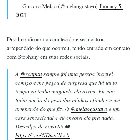
— Gustavo Melão (@melaogustavo)
January 5,
2021
Docil confirmou o acontecido e se mostrou
arrependido do que ocorreu, tendo entrado em contato
com Stephany em suas redes sociais.
A
@scapitu
sempre foi uma pessoa incrível
comigo e me pegou de surpresa que há tanto
tempo eu tenha magoado ela assim. Eu não
tinha noção do peso das minhas atitudes e me
arrependo do que fiz. O
@melaogustavo
é um
cara sensacional e eu envolvi ele pra nada.
Desculpa de novo Ste❤️
https://t.co/4iDmsUhx4t