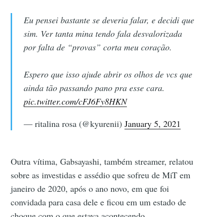
Eu pensei bastante se deveria falar, e decidi que
sim. Ver tanta mina tendo fala desvalorizada
por falta de “provas” corta meu coração.
Espero que isso ajude abrir os olhos de vcs que
ainda tão passando pano pra esse cara.
pic.twitter.com/cFJ6Fy8HKN
— ritalina rosa (@kyurenii)
January 5, 2021
Outra vítima, Gabsayashi, também streamer, relatou
sobre as investidas e assédio que sofreu de MiT em
janeiro de 2020, após o ano novo, em que foi
convidada para casa dele e ficou em um estado de
choque com o que estava acontecendo.