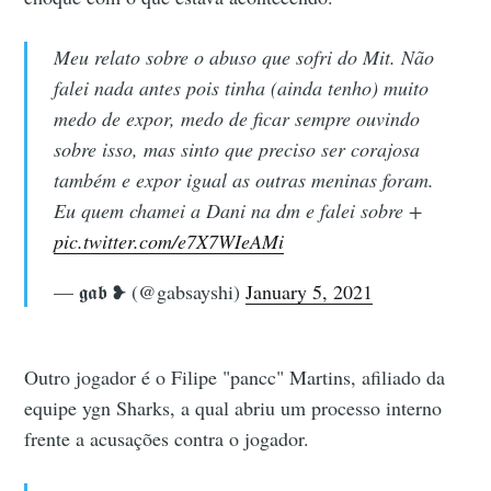
Meu relato sobre o abuso que sofri do Mit. Não
falei nada antes pois tinha (ainda tenho) muito
medo de expor, medo de ficar sempre ouvindo
sobre isso, mas sinto que preciso ser corajosa
também e expor igual as outras meninas foram.
Eu quem chamei a Dani na dm e falei sobre +
pic.twitter.com/e7X7WIeAMi
— 𝖌𝖆𝖇 ❥ (@gabsayshi)
January 5, 2021
Outro jogador é o Filipe "pancc" Martins, afiliado da
equipe ygn Sharks, a qual abriu um processo interno
frente a acusações contra o jogador.