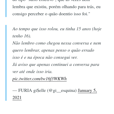
lembra que existiu, porém olhando para trás, eu
consigo perceber o quão doentio isso foi."
Ao tempo que isso rolou, eu tinha 15 anos (hoje
tenho 16).
Não lembro como chegou nessa conversa e nem
quero lembrar, apenas penso o quão errado
isso é e na época não consegui ver.
Já aviso que apenas continuei a conversa para
ver até onde isso iria.
pic.twitter.com/tw16f3WKWh
— FURIA gi$elle (@gi__esquina)
January 5,
2021