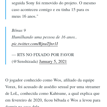
seguida Sony foi removido do projeto. O mesmo
caso aconteceu comigo e eu tinha 15 para os
meus 16 anos."
Bônus 9
Humilhando uma pessoa de 16 anos..
pic.twitter.com/RjnuTfnr1I
— RTS NO FIXADO POR FAVOR
(@Senshizada)
January 5, 2021
O jogador conhecido como Wos, afiliado da equipe
Vorax, foi acusado de assédio sexual por uma streamer
de LoL, conhecida como Kahtsune, a qual explica que
em fevereiro de 2020, ficou bêbada e Wos a levou para
dormir na casa dele.