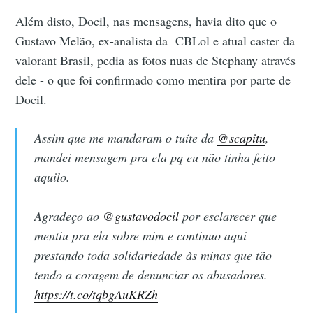
Além disto, Docil, nas mensagens, havia dito que o
Gustavo Melão, ex-analista da CBLol e atual caster da
valorant Brasil, pedia as fotos nuas de Stephany através
dele - o que foi confirmado como mentira por parte de
Docil.
Assim que me mandaram o tuíte da
@scapitu
,
mandei mensagem pra ela pq eu não tinha feito
aquilo.
Agradeço ao
@gustavodocil
por esclarecer que
mentiu pra ela sobre mim e continuo aqui
prestando toda solidariedade às minas que tão
tendo a coragem de denunciar os abusadores.
https://t.co/tqbgAuKRZh