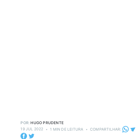
POR:
HUGO PRUDENTE
19 JUL 2022
•
1 MIN DE LEITURA
•
COMPARTILHAR: