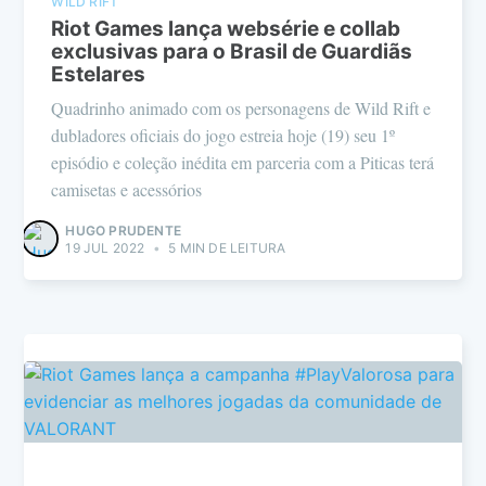
WILD RIFT
Riot Games lança websérie e collab
exclusivas para o Brasil de Guardiãs
Estelares
Quadrinho animado com os personagens de Wild Rift e
dubladores oficiais do jogo estreia hoje (19) seu 1º
episódio e coleção inédita em parceria com a Piticas terá
camisetas e acessórios
HUGO PRUDENTE
19 JUL 2022
•
5 MIN DE LEITURA