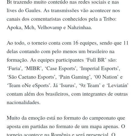
Bt trazendo muito conteúdo nas redes sociais e nas
lives do Gaules. As transmissões vão acontecer nos
canais dos comentaristas conhecidos pela a Tribo:
Apoka, Mch, Velhovamp e Nahzinhaa.
Ao todo, o torneio conta com 16 equipes, sendo que 11
delas contando com pelo menos um brasileiro na
formação. As equipes participantes ‘Full BR’ são:
‘Furia’, ‘MIBR’, ‘Case Esports’, ‘Imperial Esports’,
‘São Caetano Esports’, ‘Pain Gaming’, ‘00 Nation’ e
‘Team oNe eSports’. Já ‘Isurus’, ‘9z Team’ e ‘Leviatán’
contam além dos brasileiros, com integrantes de outras
nacionalidades.
Muito da emoção está no formato do campeonato que
aposta em partidas no formato de um mapa apenas. O
torneio acontece na Romênia e será presencial. O