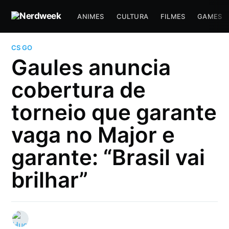
ANIMES
CULTURA
FILMES
GAMES
CS GO
Gaules anuncia
cobertura de
torneio que garante
vaga no Major e
garante: “Brasil vai
brilhar”