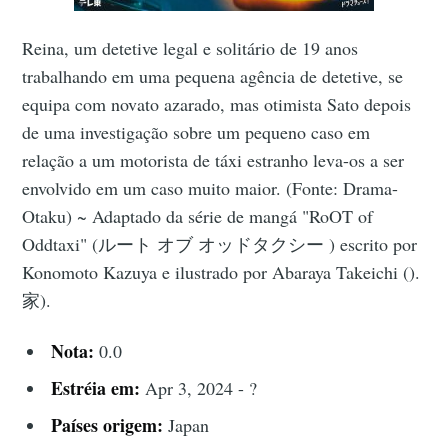
Reina, um detetive legal e solitário de 19 anos
trabalhando em uma pequena agência de detetive, se
equipa com novato azarado, mas otimista Sato depois
de uma investigação sobre um pequeno caso em
relação a um motorista de táxi estranho leva-os a ser
envolvido em um caso muito maior. (Fonte: Drama-
Otaku) ~ Adaptado da série de mangá "RoOT of
Oddtaxi" (ルート オブ オッドタクシー ) escrito por
Konomoto Kazuya e ilustrado por Abaraya Takeichi ().
家).
Nota:
0.0
Estréia em:
Apr 3, 2024 - ?
Países origem:
Japan