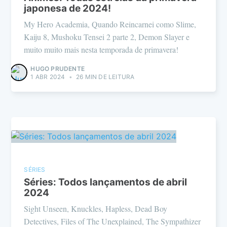
japonesa de 2024!
My Hero Academia, Quando Reincarnei como Slime,
Kaiju 8, Mushoku Tensei 2 parte 2, Demon Slayer e
muito muito mais nesta temporada de primavera!
HUGO PRUDENTE
1 ABR 2024
•
26 MIN DE LEITURA
SÉRIES
Séries: Todos lançamentos de abril
2024
Sight Unseen, Knuckles, Hapless, Dead Boy
Detectives, Files of The Unexplained, The Sympathizer