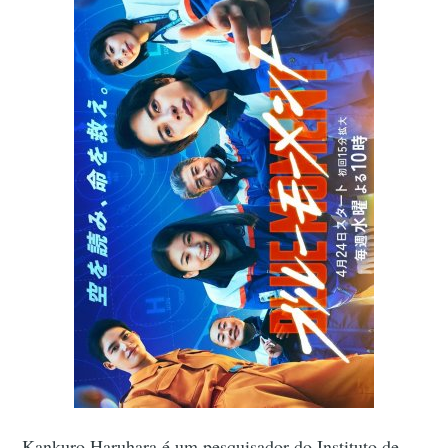
Kankuro Haruhara é um pesquisador do Instituto de