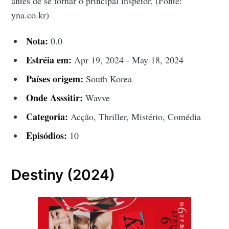
antes de se tornar o principal inspetor. (Fonte:
yna.co.kr)
Nota:
0.0
Estréia em:
Apr 19, 2024 - May 18, 2024
Países origem:
South Korea
Onde Asssitir:
Wavve
Categoria:
Acção, Thriller, Mistério, Comédia
Episódios:
10
Destiny (2024)