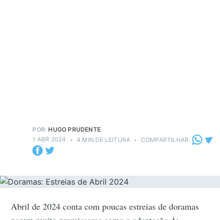
POR:
HUGO PRUDENTE
1 ABR 2024
•
4 MIN DE LEITURA
•
COMPARTILHAR:
Abril de 2024 conta com poucas estreias de doramas
porem muito promissoras como a adaptação do