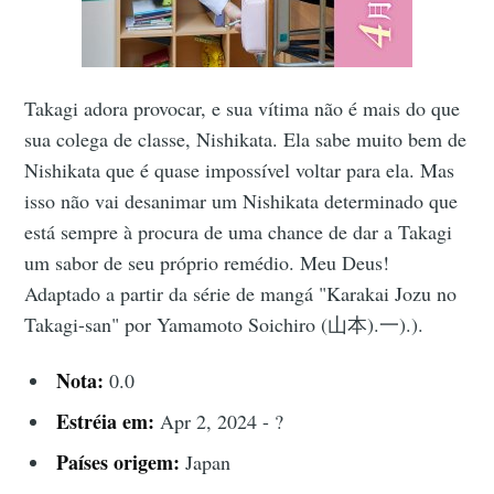
Takagi adora provocar, e sua vítima não é mais do que
sua colega de classe, Nishikata. Ela sabe muito bem de
Nishikata que é quase impossível voltar para ela. Mas
isso não vai desanimar um Nishikata determinado que
está sempre à procura de uma chance de dar a Takagi
um sabor de seu próprio remédio. Meu Deus!
Adaptado a partir da série de mangá "Karakai Jozu no
Takagi-san" por Yamamoto Soichiro (山本).一).).
Nota:
0.0
Estréia em:
Apr 2, 2024 - ?
Países origem:
Japan