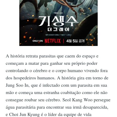
A história retrata parasitas que caem do espaço e
começam a matar para ganhar seu próprio poder
controlando o cérebro e o corpo humano vivendo fora
dos hospedeiros humanos. A história gira em torno de
Jung Soo In, que é infectado com um parasita em sua
mão e começa uma estranha coabitação como ele não
consegue roubar seu cérebro. Seol Kang Woo persegue
água parasitária para encontrar sua irmã desaparecida,
e Choi Jun Kyung é o líder da equipe de vida