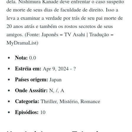
dela. Nishimura Kanade deve enfrentar o caso suspeito
de morte de seus dias de faculdade de direito. Isso a
leva a examinar a verdade por trás de seu pai morte de
20 anos atrás e também os rostos secretos de seus
amigos. (Fonte: Japonês = TV Asahi | Tradução =
MyDramaList)
Nota:
0.0
Estréia em:
Apr 9, 2024 - ?
Países origem:
Japan
Onde Asssitir:
N, /, A
Categoria:
Thriller, Mistério, Romance
Episódios:
10