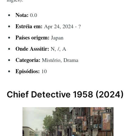
Nota:
0.0
Estréia em:
Apr 24, 2024 - ?
Países origem:
Japan
Onde Asssitir:
N, /, A
Categoria:
Mistério, Drama
Episódios:
10
Chief Detective 1958 (2024)