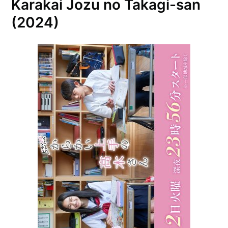
Karakai Jozu no Takagi-san
(2024)