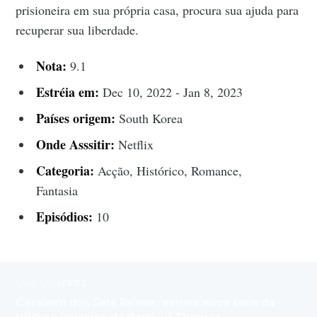
prisioneira em sua própria casa, procura sua ajuda para
recuperar sua liberdade.
Nota:
9.1
Estréia em:
Dec 10, 2022 - Jan 8, 2023
Países origem:
South Korea
Onde Asssitir:
Netflix
Categoria:
Acção, Histórico, Romance,
Fantasia
Episódios:
10
MAIS EM
SÉRIES
Cavaleiro dos Sete Reinos: estreia nova série da