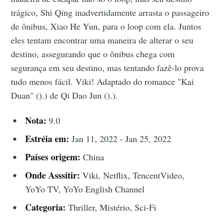
trágico, Shi Qing inadvertidamente arrasta o passageiro
de ônibus, Xiao He Yun, para o loop com ela. Juntos
eles tentam encontrar uma maneira de alterar o seu
destino, assegurando que o ônibus chega com
segurança em seu destino, mas tentando fazê-lo prova
tudo menos fácil. Viki! Adaptado do romance "Kai
Duan" ().) de Qi Dao Jun ().).
Nota:
9.0
Estréia em:
Jan 11, 2022 - Jan 25, 2022
Países origem:
China
Onde Asssitir:
Viki, Netflix, TencentVideo,
YoYo TV, YoYo English Channel
Categoria:
Thriller, Mistério, Sci-Fi