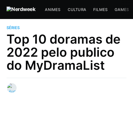
ANIMES
CULTURA
FILMES
GAMES
SÉRIES
Top 10 doramas de
2022 pelo publico
do MyDramaList