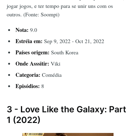
jogar jogos, e ter tempo para se unir uns com os
outros. (Fonte: Soompi)
Nota:
9.0
Estréia em:
Sep 9, 2022 - Oct 21, 2022
Países origem:
South Korea
Onde Asssitir:
Viki
Categoria:
Comédia
Episódios:
8
3 - Love Like the Galaxy: Part
1 (2022)