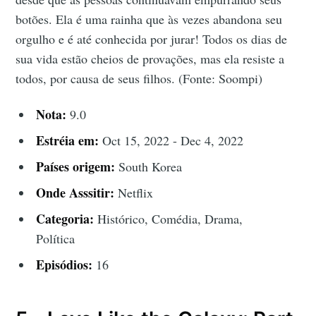
botões. Ela é uma rainha que às vezes abandona seu
orgulho e é até conhecida por jurar! Todos os dias de
sua vida estão cheios de provações, mas ela resiste a
todos, por causa de seus filhos. (Fonte: Soompi)
Nota:
9.0
Estréia em:
Oct 15, 2022 - Dec 4, 2022
Países origem:
South Korea
Onde Asssitir:
Netflix
Categoria:
Histórico, Comédia, Drama,
Política
Episódios:
16