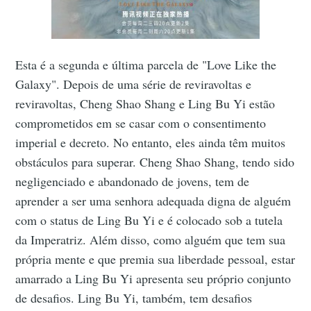
Esta é a segunda e última parcela de "Love Like the
Galaxy". Depois de uma série de reviravoltas e
reviravoltas, Cheng Shao Shang e Ling Bu Yi estão
comprometidos em se casar com o consentimento
imperial e decreto. No entanto, eles ainda têm muitos
obstáculos para superar. Cheng Shao Shang, tendo sido
negligenciado e abandonado de jovens, tem de
aprender a ser uma senhora adequada digna de alguém
com o status de Ling Bu Yi e é colocado sob a tutela
da Imperatriz. Além disso, como alguém que tem sua
própria mente e que premia sua liberdade pessoal, estar
amarrado a Ling Bu Yi apresenta seu próprio conjunto
de desafios. Ling Bu Yi, também, tem desafios