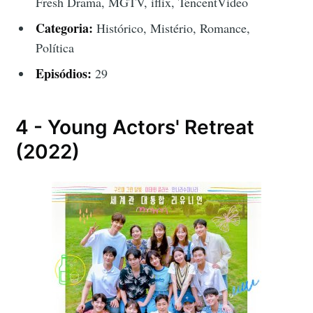
Fresh Drama, MGTV, iflix, TencentVideo
Categoria:
Histórico, Mistério, Romance,
Política
Episódios:
29
4 - Young Actors' Retreat
(2022)