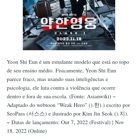
Yeon Shi Eun é um estudante modelo que está no topo
de seu ensino médio. Fisicamente, Yeon Shi Eun
parece fraco, mas usando suas inteligências e
psicologia, ele luta contra a violência que ocorre
dentro e fora de sua escola. (Fonte: Asianwiki) ~
Adaptado do webtoon “Weak Hero” ().한).) escrito por
SeoPass (서스스) e ilustrado por Kim Jin Seok ().지).
~ Datas de lançamento: Out 7, 2022 (Festival) | Nov
18, 2022 (Online)