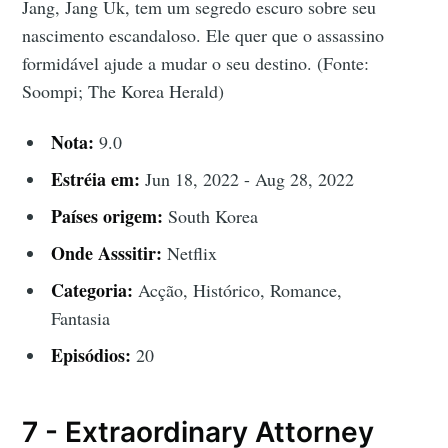
Jang, Jang Uk, tem um segredo escuro sobre seu
nascimento escandaloso. Ele quer que o assassino
formidável ajude a mudar o seu destino. (Fonte:
Soompi; The Korea Herald)
Nota:
9.0
Estréia em:
Jun 18, 2022 - Aug 28, 2022
Países origem:
South Korea
Onde Asssitir:
Netflix
Categoria:
Acção, Histórico, Romance,
Fantasia
Episódios:
20
7 - Extraordinary Attorney