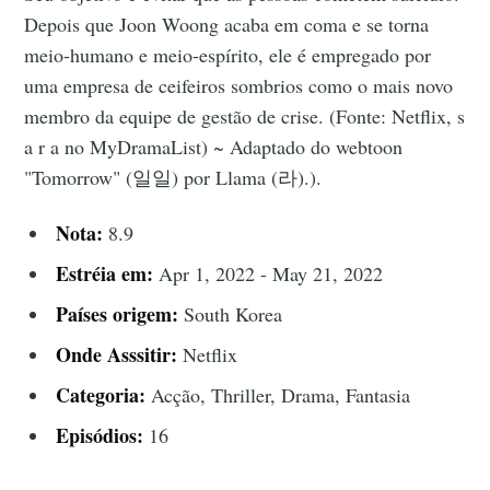
Depois que Joon Woong acaba em coma e se torna
meio-humano e meio-espírito, ele é empregado por
uma empresa de ceifeiros sombrios como o mais novo
membro da equipe de gestão de crise. (Fonte: Netflix, s
a r a no MyDramaList) ~ Adaptado do webtoon
"Tomorrow" (일일) por Llama (라).).
Nota:
8.9
Estréia em:
Apr 1, 2022 - May 21, 2022
Países origem:
South Korea
Onde Asssitir:
Netflix
Categoria:
Acção, Thriller, Drama, Fantasia
Episódios:
16