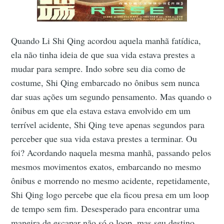
Quando Li Shi Qing acordou aquela manhã fatídica,
ela não tinha ideia de que sua vida estava prestes a
mudar para sempre. Indo sobre seu dia como de
costume, Shi Qing embarcado no ônibus sem nunca
dar suas ações um segundo pensamento. Mas quando o
ônibus em que ela estava estava envolvido em um
terrível acidente, Shi Qing teve apenas segundos para
perceber que sua vida estava prestes a terminar. Ou
foi? Acordando naquela mesma manhã, passando pelos
mesmos movimentos exatos, embarcando no mesmo
ônibus e morrendo no mesmo acidente, repetidamente,
Shi Qing logo percebe que ela ficou presa em um loop
de tempo sem fim. Desesperado para encontrar uma
maneira de escapar não só o loop, mas seu destino