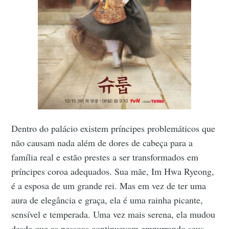
Dentro do palácio existem príncipes problemáticos que
não causam nada além de dores de cabeça para a
família real e estão prestes a ser transformados em
príncipes coroa adequados. Sua mãe, Im Hwa Ryeong,
é a esposa de um grande rei. Mas em vez de ter uma
aura de elegância e graça, ela é uma rainha picante,
sensível e temperada. Uma vez mais serena, ela mudou
desde que as pessoas continuavam empurrando seus