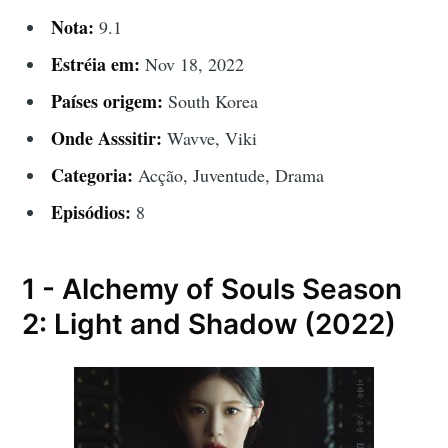
Nota:
9.1
Estréia em:
Nov 18, 2022
Países origem:
South Korea
Onde Asssitir:
Wavve, Viki
Categoria:
Acção, Juventude, Drama
Episódios:
8
1 - Alchemy of Souls Season
2: Light and Shadow (2022)