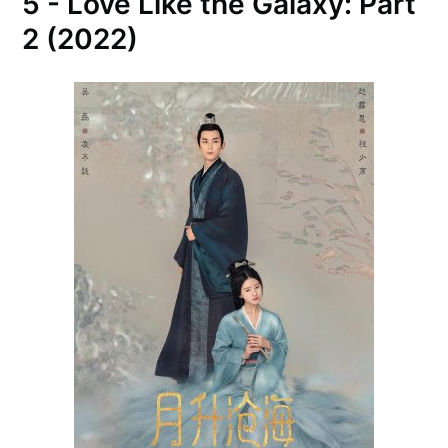
5 - Love Like the Galaxy: Part
2 (2022)