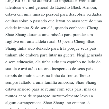
Ling Bu Yi, filho adoptivo do imperador Wen e um
talentoso e cruel general do Exército Black Armour,
estava em uma missão pessoal para descobrir verdades
ocultas sobre o passado que levou ao massacre de uma
cidade inteira & de seu clã, quando conheceu Cheng
Shao Shang durante uma missão para prender um
fugitivo em uma aldeia rural. O jovem Cheng Shao
Shang tinha sido deixado para trás porque seus pais
tinham ido embora para lutar na guerra. Negligenciada
e sem educação, ela tinha sido um espinho no lado de
sua tia e avó até o retorno inesperado de seus pais
depois de muitos anos na linha da frente. Tendo
sempre faltado a uma família amorosa, Shao Shang
estava ansioso para se reunir com seus pais, mas os
muitos anos de separação inevitavelmente levou a
algum estrangement. Shao Shang, no entanto, é