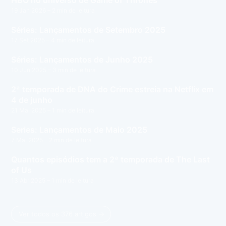
HBO no universo de Game of Thrones
19 Jan 2026
– 2 min de leitura
Séries: Lançamentos de Setembro 2025
17 Set 2025
– 4 min de leitura
Séries: Lançamentos de Junho 2025
10 Jun 2025
– 3 min de leitura
2ª temporada de DNA do Crime estreia na Netflix em
4 de junho
21 Mai 2025
– 1 min de leitura
Series: Lançamentos de Maio 2025
7 Mai 2025
– 2 min de leitura
Quantos episódios tem a 2ª temporada de The Last
of Us
13 Abr 2025
– 1 min de leitura
Ver todos os 376 artigos →