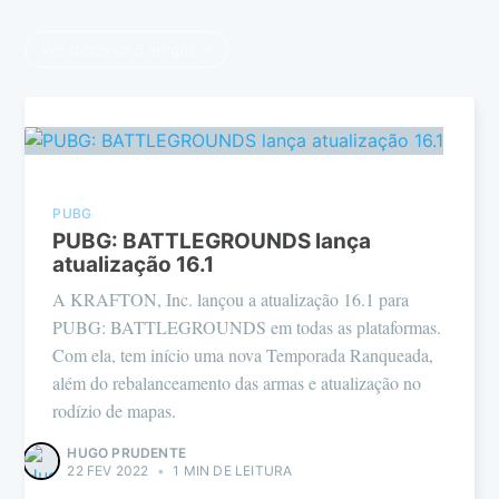
Ver todos os 5 artigos →
PUBG
PUBG: BATTLEGROUNDS lança
atualização 16.1
A KRAFTON, Inc. lançou a atualização 16.1 para
PUBG: BATTLEGROUNDS em todas as plataformas.
Com ela, tem início uma nova Temporada Ranqueada,
além do rebalanceamento das armas e atualização no
rodízio de mapas.
HUGO PRUDENTE
22 FEV 2022
•
1 MIN DE LEITURA