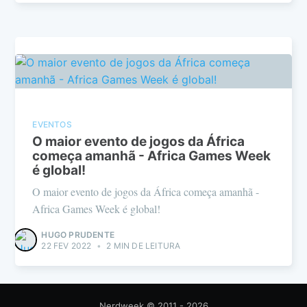
EVENTOS
O maior evento de jogos da África
começa amanhã - Africa Games Week
é global!
O maior evento de jogos da África começa amanhã -
Africa Games Week é global!
HUGO PRUDENTE
22 FEV 2022
•
2 MIN DE LEITURA
Nerdweek
© 2011 - 2026