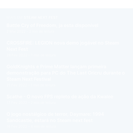
MAIS EM
STEAM NEXT FEST
Battle Cry of Freedom, ja esta disponível
2 Mar 2022
– 2 min de leitura
CROSSFIRE: LEGION nova demo jogável no Steam
Next Fest
28 Fev 2022
– 1 min de leitura
GoldKnights e Prime Matter lançam primeira
demonstração para PC do The Last Oricru durante o
Steam Next Festival
21 Fev 2022
– 1 min de leitura
Scathe - O novo FPS repleto de ação da Kwalee
17 Fev 2022
– 2 min de leitura
O jogo nostálgico de terror, Daymare: 1994
Sandcastle, estará no Steam next fest
16 Fev 2022
– 4 min de leitura