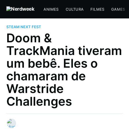
ANIMES
CULTURA
FILMES
GAMES
STEAM NEXT FEST
Doom &
TrackMania tiveram
um bebê. Eles o
chamaram de
Warstride
Challenges