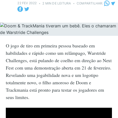
22 FEV 2022
•
2 MIN DE LEITURA
•
COMPARTILHAR:
O jogo de tiro em primeira pessoa baseado em
habilidades e rápido como um relâmpago, Warstride
Challenges, está pulando de coelho em direção ao Next
Fest com uma demonstração aberta em 21 de fevereiro.
Revelando uma jogabilidade nova e um logotipo
totalmente novo, o filho amoroso de Doom e
Trackmania está pronto para testar os jogadores em
seus limites.