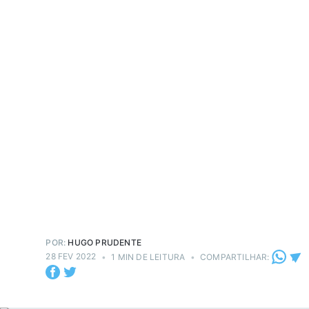
POR:
HUGO PRUDENTE
28 FEV 2022
•
1 MIN DE LEITURA
•
COMPARTILHAR: