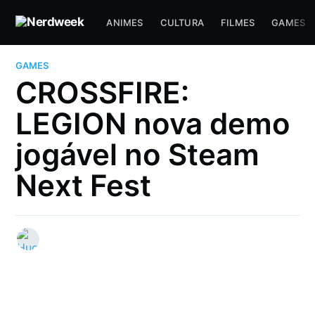
ANIMES
CULTURA
FILMES
GAMES
GAMES
CROSSFIRE:
LEGION nova demo
jogável no Steam
Next Fest