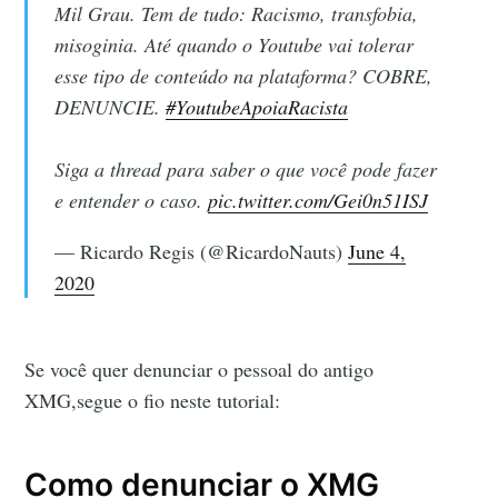
Mil Grau. Tem de tudo: Racismo, transfobia,
misoginia. Até quando o Youtube vai tolerar
esse tipo de conteúdo na plataforma? COBRE,
DENUNCIE.
#YoutubeApoiaRacista
Siga a thread para saber o que você pode fazer
e entender o caso.
pic.twitter.com/Gei0n51ISJ
— Ricardo Regis (@RicardoNauts)
June 4,
2020
Se você quer denunciar o pessoal do antigo
XMG,segue o fio neste tutorial:
Como denunciar o XMG