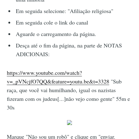
Em seguida selecione: "Afiliação religiosa"
Em seguida cole o link do canal
Aguarde o carregamento da página.
Desça até o fim da página, na parte de NOTAS
ADICIONAIS:
https://www.youtube.com/watch?
v=_pVNcjfO7QQ&feature=youtu.be&t=3328
"Sub
raça, que você vai humilhando, igual os nazistas
fizeram com os judeus[...]não vejo como gente" 55m e
30s
Marque "Não sou um robô" e clique em "enviar.