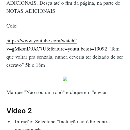
ADICIONAIS. Desça até o fim da página, na parte de
NOTAS ADICIONAIS
Cole:
https://www.youtube.com/watch?
v=gMkonD0XC7U&feature=youtu.be&t=19092
"Tem
que voltar pra senzala, nunca deveria ter deixado de ser
escravo" 5h e 18m
Marque "Não sou um robô" e clique em "enviar.
Vídeo 2
Infração: Selecione "Incitação ao ódio contra
uma minoria"