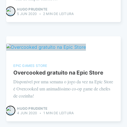
HUGO PRUDENTE
5 JUN 2020
•
2 MIN DE LEITURA
EPIC GAMES STORE
Overcooked gratuito na Epic Store
Disponível por uma semana o jogo da vez na Epic Store
é Overcooked um animadíssimo co-op game de chefes
de cozinha!
HUGO PRUDENTE
4 JUN 2020
•
1 MIN DE LEITURA