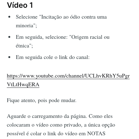
Vídeo 1
Selecione "Incitação ao ódio contra uma
minoria";
Em seguida, selecione: "Origem racial ou
étnica";
Em seguida cole o link do canal:
https://www.youtube.com/channel/UCLhvKRhY5uPgr
VtLtHwqERA
Fique atento, pois pode mudar.
Aguarde o carregamento da página. Como eles
colocaram o vídeo como privado, a única opção
possível é colar o link do vídeo em NOTAS