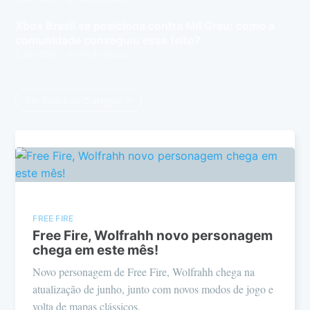
Xbox Brasil se posiciona contra Mil Grau: como a
comunidade conseguiu esse feito?
3 Jun 2020
– 8 min de leitura
Ver todos os 2 artigos →
FREE FIRE
Free Fire, Wolfrahh novo personagem
chega em este mês!
Novo personagem de Free Fire, Wolfrahh chega na
atualização de junho, junto com novos modos de jogo e
volta de mapas clássicos.