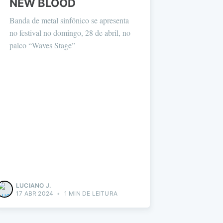
NEW BLOOD
Banda de metal sinfônico se apresenta
no festival no domingo, 28 de abril, no
palco “Waves Stage”
LUCIANO J.
17 ABR 2024
•
1 MIN DE LEITURA