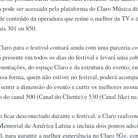
m pode ser acessada pela plataforma do Claro Música di
 de conteúdo da operadora que reúne o melhor da TV e 
ais 301 ou 850.
Claro para o festival contará ainda com uma parceria c
á presente em todos os dias do festival e levará uma cob
esentações, do espaço Claro e da estrutura do evento, en
ssa forma, quem não estiver no festival, poderá acompa
 sentir a dimensão do evento e curtir os melhores mom
 do canal 500 (Canal do Cliente) e 530 (Canal like) na
 ficar desconectado durante o festival, a Claro realizo
Memorial da América Latina e incluiu dois pontos adic
al, para garantir a melhor experiência no Claro 5G+, co