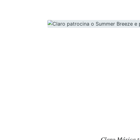
Claro Música t