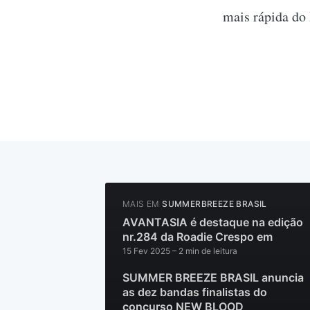
mais rápida do 
MAIS EM
SUMMERBREEZE BRASIL
AVANTASIA é destaque na edição
nr.284 da Roadie Crespo em
15 Fev 2025
– 2 min de leitura
SUMMER BREEZE BRASIL anuncia
as dez bandas finalistas do
concurso NEW BLOOD