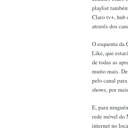
playlist també
Claro tv+, hub
através dos can
O esquenta da 
Like, que estar
de todas as apr
muito mais. De
pelo canal para
shows, por meio
E, para ninguém
rede móvel do 
internet no loc